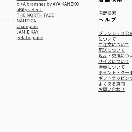
b.+A branshes by AYA KANEKO
aBity select.
店舗検索
THE NORTH FACE
ヘルプ
NAUTICA
Champion
JAMIE KAY
ブランシェス公式
gelato pique
について
ご注文について
配送について
返品・交換につ
サイズについて
会員について
ポイント・クー
ギフトラッピン
よくある質問
お問い合わせ