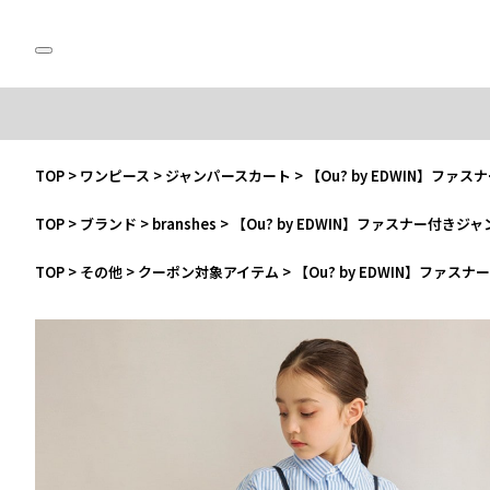
TOP
>
ワンピース
>
ジャンパースカート
>
【Ou? by EDWIN】フ
TOP
>
ブランド
>
branshes
>
【Ou? by EDWIN】ファスナー付きジ
TOP
>
その他
>
クーポン対象アイテム
>
【Ou? by EDWIN】ファ