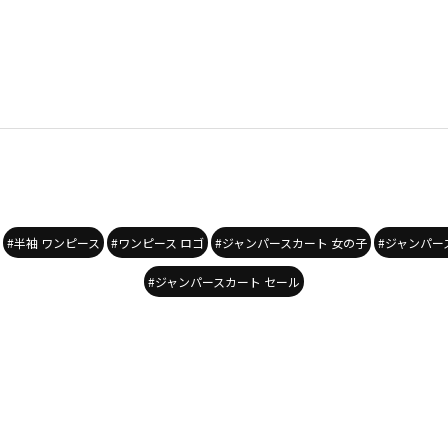
#半袖 ワンピース
#ワンピース ロゴ
#ジャンパースカート 女の子
#ジャンパー
#ジャンパースカート セール