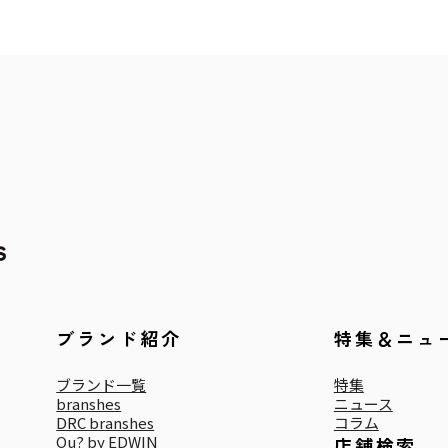
ブランド紹介
特集＆ニュ
ブランド一覧
特集
branshes
ニュース
DRC branshes
コラム
Ou? by EDWIN
店舗検索