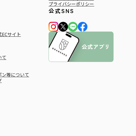
プライバシーポリシー
公式SNS
ECサイト
いて
ポン等について
グ