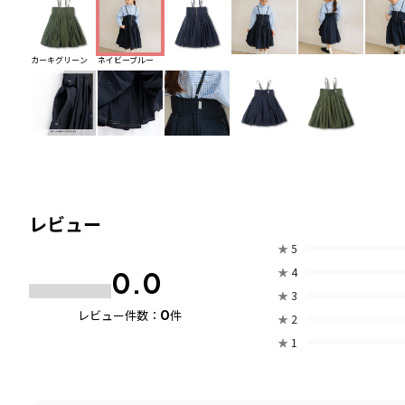
カーキグリーン
ネイビーブルー
レビュー
★
5
★
4
0.0
★
3
0
レビュー件数：
件
★
2
★
1