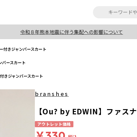
令和８年熊本地震に伴う集配への影響について
ァスナー付きジャンパースカート
ャンパースカート
スナー付きジャンパースカート
branshes
【Ou? by EDWIN】フ
アウトレット価格
￥330
税込