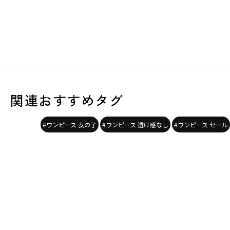
関連おすすめタグ
#ワンピース 女の子
#ワンピース 透け感なし
#ワンピース セール