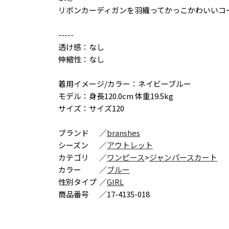
リボンカーディガンを羽織ってかっこかわいいコ
-----
透け感：なし
伸縮性：なし
着用イメージ/カラー：ネイビーブルー
モデル：身長120.0cm 体重19.5kg
サイズ：サイズ120
ブランド
／
branshes
シーズン
／
アウトレット
カテゴリ
／
ワンピース
>
ジャンパースカート
カラー
／
ブルー
性別タイプ
／
GIRL
商品番号
／
17-4135-018