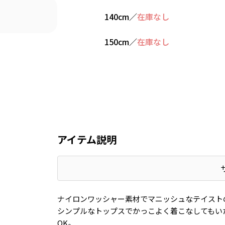
140cm
／
在庫なし
150cm
／
在庫なし
アイテム説明
ナイロンワッシャー素材でマニッシュなテイスト
シンプルなトップスでかっこよく着こなしてもい
OK。