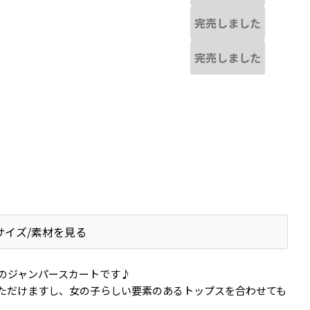
完売しました
完売しました
サイズ/素材を見る
のジャンパースカートです♪
ただけますし、女の子らしい要素のあるトップスを合わせても