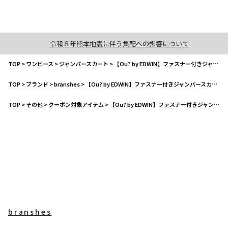
令和８年熊本地震に伴う集配への影響について
TOP
>
ワンピース
>
ジャンパースカート
>
【Ou? by EDWIN】ファスナー付きジャンパースカート
TOP
>
ブランド
>
branshes
>
【Ou? by EDWIN】ファスナー付きジャンパースカート
TOP
>
その他
>
クーポン対象アイテム
>
【Ou? by EDWIN】ファスナー付きジャンパースカート
branshes