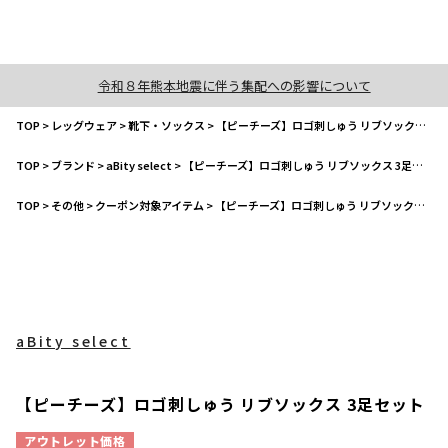
令和８年熊本地震に伴う集配への影響について
TOP
>
レッグウェア
>
靴下・ソックス
>
【ピーチーズ】ロゴ刺しゅう リブソックス 3足セット
TOP
>
ブランド
>
aBity select
>
【ピーチーズ】ロゴ刺しゅう リブソックス 3足セット
TOP
>
その他
>
クーポン対象アイテム
>
【ピーチーズ】ロゴ刺しゅう リブソックス 3足セット
aBity select
【ピーチーズ】ロゴ刺しゅう リブソックス 3足セット
アウトレット価格