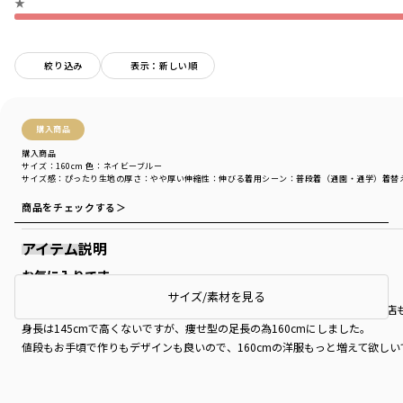
★
絞り込み
表示：新しい順
購入商品
購入商品
サイズ：160cm
色：ネイビーブルー
サイズ感
：ぴったり
生地の厚さ
：やや厚い
伸縮性
：伸びる
着用シーン
：普段着（通園・通学）
着替
商品をチェックする＞
アイテム説明
お気に入りです
サイズ/素材を見る
小学5年の娘用ですが、色と形を気に入り160cmを購入しました。どこのお
身長は145cmで高くないですが、痩せ型の足長の為160cmにしました。
値段もお手頃で作りもデザインも良いので、160cmの洋服もっと増えて欲しい