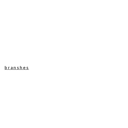
branshes