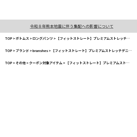
令和８年熊本地震に伴う集配への影響について
TOP
>
ボトムス
>
ロングパンツ
>
【フィットストレート】プレミアムストレッチデニムパンツ
TOP
>
ブランド
>
branshes
>
【フィットストレート】プレミアムストレッチデニムパンツ
TOP
>
その他
>
クーポン対象アイテム
>
【フィットストレート】プレミアムストレッチデニムパンツ