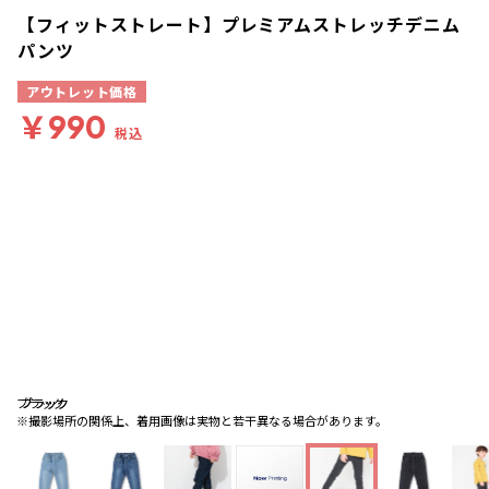
【フィットストレート】プレミアムストレッチデニム
パンツ
アウトレット価格
￥990
税込
ブラック
ブラック
ブラック
※撮影場所の関係上、着用画像は実物と若干異なる場合があります。