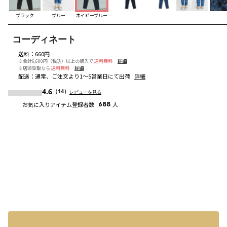
ブラック
ブルー
ネイビーブルー
コーディネート
送料
：
660円
※合計6,600円（税込）以上の購入で
送料無料
詳細
※店頭受取なら
送料無料
詳細
配送
：
通常、ご注文より1～5営業日にて出荷
詳細
4.6
（14）
レビューを見る
お気に入りアイテム登録者数
688
人