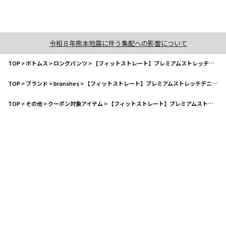
令和８年熊本地震に伴う集配への影響について
TOP
>
ボトムス
>
ロングパンツ
>
【フィットストレート】プレミアムストレッチデニムパンツ
TOP
>
ブランド
>
branshes
>
【フィットストレート】プレミアムストレッチデニムパンツ
TOP
>
その他
>
クーポン対象アイテム
>
【フィットストレート】プレミアムストレッチデニムパンツ