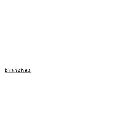
branshes