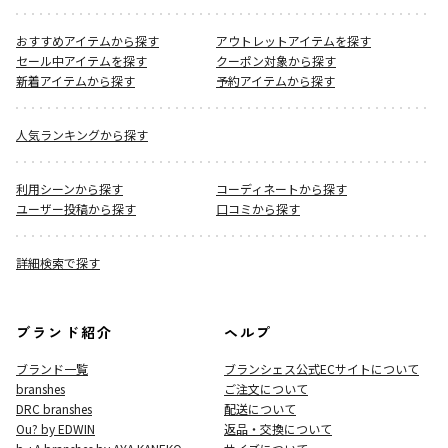
おすすめアイテムから探す
アウトレットアイテムを探す
セール中アイテムを探す
クーポン対象から探す
新着アイテムから探す
予約アイテムから探す
人気ランキングから探す
利用シーンから探す
コーディネートから探す
ユーザー投稿から探す
口コミから探す
詳細検索で探す
ブランド紹介
ヘルプ
ブランド一覧
ブランシェス公式ECサイト
について
branshes
ご注文について
DRC branshes
配送について
Ou? by EDWIN
返品・交換について