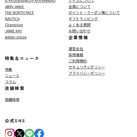
b.+A branshes by AYA KANEKO
サイズについて
aBity select.
会員について
THE NORTH FACE
ポイント・クーポン等について
NAUTICA
ギフトラッピング
Champion
よくある質問
JAMIE KAY
お問い合わせ
gelato pique
企業情報
運営会社
採用情報
特集＆ニュース
ご利用規約
セキュリティポリシー
特集
プライバシーポリシー
ニュース
コラム
店舗検索
店舗検索
公式SNS