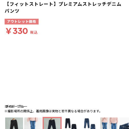
【フィットストレート】プレミアムストレッチデニム
パンツ
アウトレット価格
￥330
税込
ネイビーブルー
ネイビーブルー
ブルー
※撮影場所の関係上、着用画像は実物と若干異なる場合があります。