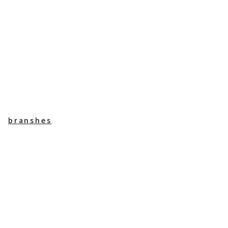
branshes