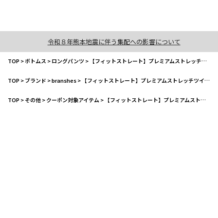
令和８年熊本地震に伴う集配への影響について
TOP
>
ボトムス
>
ロングパンツ
>
【フィットストレート】プレミアムストレッチツイルパンツ
TOP
>
ブランド
>
branshes
>
【フィットストレート】プレミアムストレッチツイルパンツ
TOP
>
その他
>
クーポン対象アイテム
>
【フィットストレート】プレミアムストレッチツイルパンツ