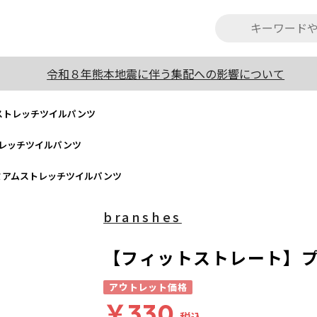
令和８年熊本地震に伴う集配への影響について
ストレッチツイルパンツ
レッチツイルパンツ
ミアムストレッチツイルパンツ
branshes
【フィットストレート】
アウトレット価格
￥330
税込