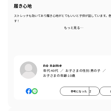
履き心地
ストレッチも効いており履き心地がとてもいいと子供が話しています。
す！
もっと見る…
no name
年代:
40代
お子さまの性別:
男の子
お子さまの年齢:
10歳
参考になった
2