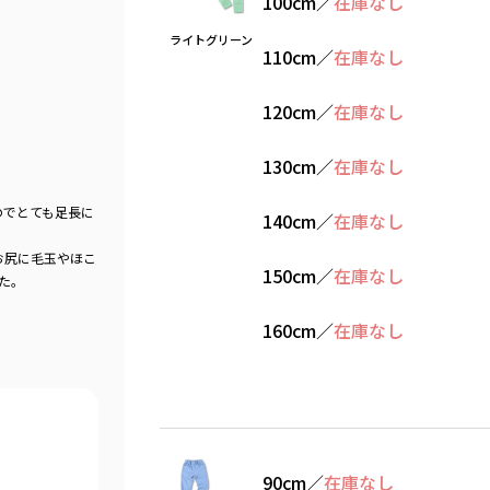
100cm
／
在庫なし
ライトグリーン
110cm
／
在庫なし
120cm
／
在庫なし
130cm
／
在庫なし
のでとても足長に
140cm
／
在庫なし
お尻に毛玉やほこ
150cm
／
在庫なし
た。
160cm
／
在庫なし
90cm
／
在庫なし