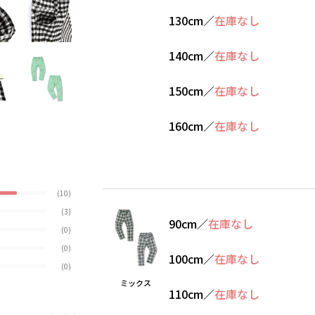
130cm
／
在庫なし
140cm
／
在庫なし
150cm
／
在庫なし
160cm
／
在庫なし
(10)
(3)
90cm
／
在庫なし
(0)
(0)
100cm
／
在庫なし
(0)
ミックス
110cm
／
在庫なし