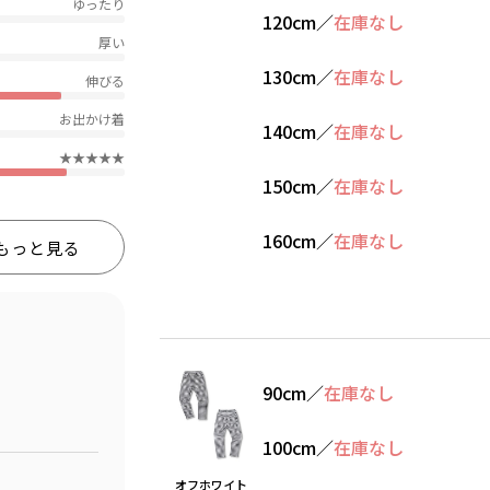
ゆったり
120cm
／
在庫なし
厚い
130cm
／
在庫なし
伸びる
お出かけ着
140cm
／
在庫なし
★★★★★
150cm
／
在庫なし
160cm
／
在庫なし
もっと見る
90cm
／
在庫なし
100cm
／
在庫なし
オフホワイト