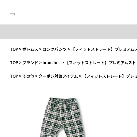
TOP
>
ボトムス
>
ロングパンツ
>
【フィットストレート】プレミアム
TOP
>
ブランド
>
branshes
>
【フィットストレート】プレミアムスト
TOP
>
その他
>
クーポン対象アイテム
>
【フィットストレート】プレ