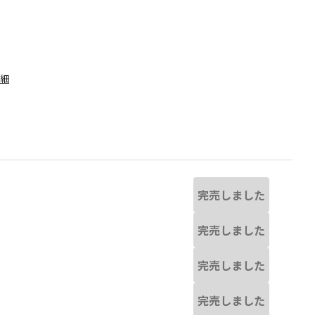
詳細
完売しました
完売しました
完売しました
なる場合があります。
オフホワイト
完売しました