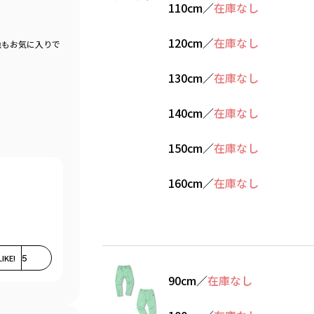
110cm
／
在庫なし
120cm
／
在庫なし
色もお気に入りで
130cm
／
在庫なし
140cm
／
在庫なし
150cm
／
在庫なし
160cm
／
在庫なし
LIKE!
5
90cm
／
在庫なし