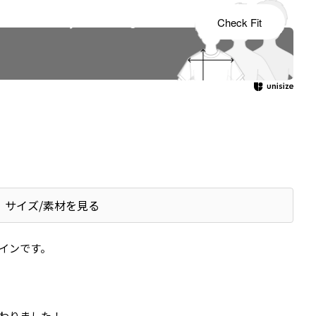
s tailored to your child's growth
Check Fit
サイズ/素材を見る
インです。
変わりました！