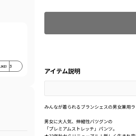
Find recommended size
LIKE!
3
アイテム説明
みんなが着られるブランシェスの男女兼用ラ
男女に大人気、伸縮性バツグンの
「プレミアムストレッチ」パンツ。
★23年秋からリニューアル！新しく生まれ