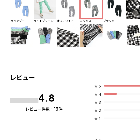
ラベンダー
ライトグリーン
オフホワイト
ミックス
ブラック
レビュー
★
5
★
4
4.8
★
3
13
レビュー件数：
件
★
2
★
1