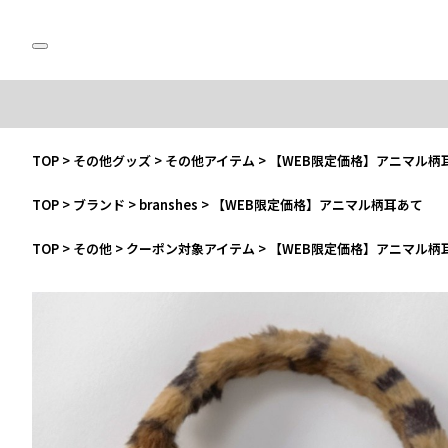
TOP
>
その他グッズ
>
その他アイテム
>
【WEB限定価格】アニマル柄
TOP
>
ブランド
>
branshes
>
【WEB限定価格】アニマル柄耳あて
TOP
>
その他
>
クーポン対象アイテム
>
【WEB限定価格】アニマル柄