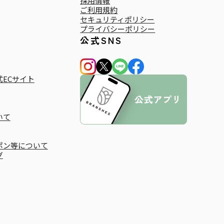
採用情報
ご利用規約
セキュリティポリシー
プライバシーポリシー
公式SNS
ECサイト
いて
ポン等について
グ