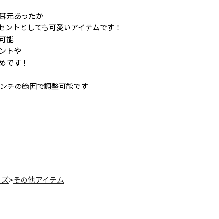
耳元あったか
セントとしても可愛いアイテムです！
可能
ントや
めです！
センチの範囲で調整可能です
ッズ
>
その他アイテム