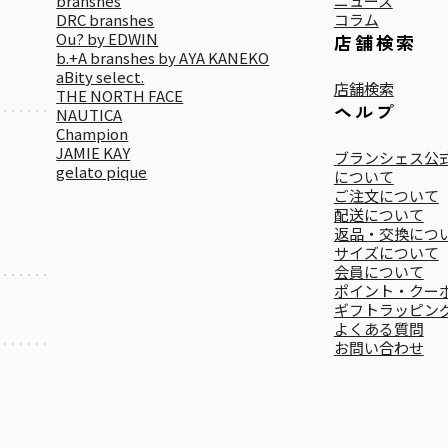
branshes
ニュース
DRC branshes
コラム
Ou? by EDWIN
店舗検索
b.+A branshes by AYA KANEKO
aBity select.
店舗検索
THE NORTH FACE
ヘルプ
NAUTICA
Champion
JAMIE KAY
ブランシェス公式
gelato pique
について
ご注文について
配送について
返品・交換につ
サイズについて
会員について
ポイント・クー
ギフトラッピン
よくある質問
お問い合わせ