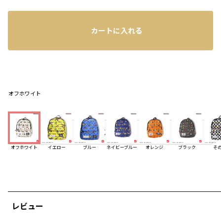
カートに入れる
オフホワイト
店頭在庫を確認する
お気に入り追加
オフホワイト
イエロー
ブルー
ネイビーブルー
オレンジ
ブラック
そ
レビュー