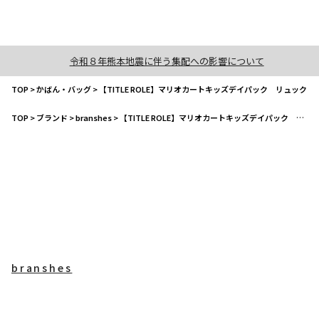
令和８年熊本地震に伴う集配への影響について
TOP
>
かばん・バッグ
>
【TITLE ROLE】マリオカートキッズデイパック リュック
TOP
>
ブランド
>
branshes
>
【TITLE ROLE】マリオカートキッズデイパック リュック
branshes