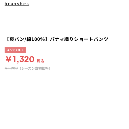
branshes
【爽パン/綿100％】パナマ織りショートパンツ
33％OFF
￥1,320
税込
（シーズン当初価格）
￥1,980