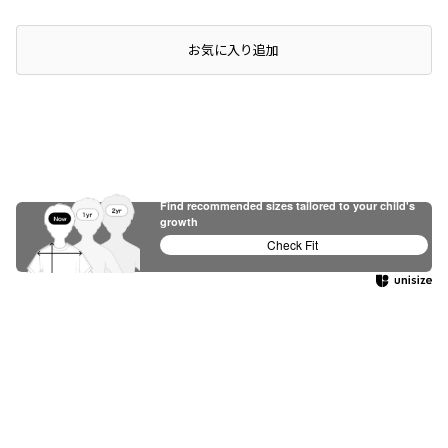
店頭在庫を確認する
お気に入り追加
Find recommended sizes tailored to your child's
growth
Check Fit