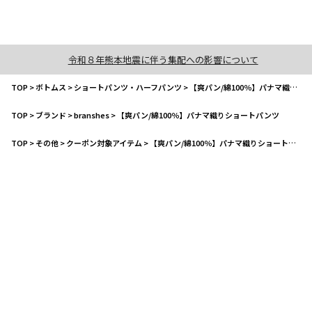
令和８年熊本地震に伴う集配への影響について
TOP
>
ボトムス
>
ショートパンツ・ハーフパンツ
>
【爽パン/綿100％】パナマ織りショートパンツ
TOP
>
ブランド
>
branshes
>
【爽パン/綿100％】パナマ織りショートパンツ
TOP
>
その他
>
クーポン対象アイテム
>
【爽パン/綿100％】パナマ織りショートパンツ