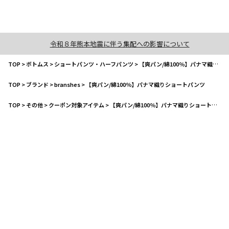
令和８年熊本地震に伴う集配への影響について
TOP
>
ボトムス
>
ショートパンツ・ハーフパンツ
>
【爽パン/綿100％】パナマ織りショートパンツ
TOP
>
ブランド
>
branshes
>
【爽パン/綿100％】パナマ織りショートパンツ
TOP
>
その他
>
クーポン対象アイテム
>
【爽パン/綿100％】パナマ織りショートパンツ