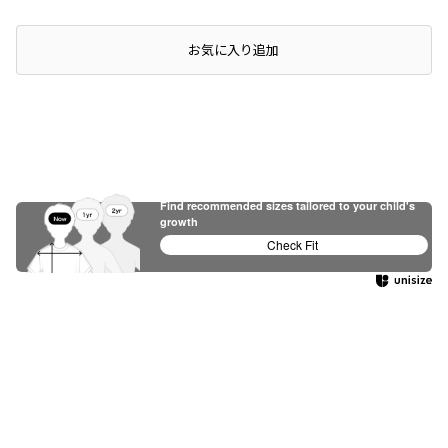
店頭在庫を確認する
お気に入り追加
Find recommended sizes tailored to your child's
growth
Check Fit