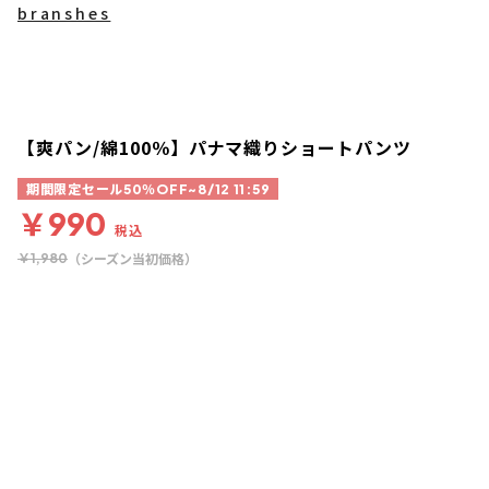
branshes
【爽パン/綿100％】パナマ織りショートパンツ
期間限定セール50％OFF~8/12 11:59
￥990
税込
（シーズン当初価格）
￥1,980