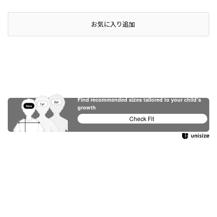
店頭在庫を確認する
お気に入り追加
Find recommended sizes tailored to your child's
growth
Check Fit