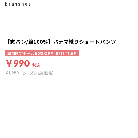
branshes
【爽パン/綿100％】パナマ織りショートパンツ
期間限定セール50％OFF~8/12 11:59
￥990
税込
（シーズン当初価格）
￥1,980