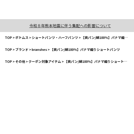
令和８年熊本地震に伴う集配への影響について
TOP
>
ボトムス
>
ショートパンツ・ハーフパンツ
>
【爽パン/綿100％】パナマ織りショートパンツ
TOP
>
ブランド
>
branshes
>
【爽パン/綿100％】パナマ織りショートパンツ
TOP
>
その他
>
クーポン対象アイテム
>
【爽パン/綿100％】パナマ織りショートパンツ