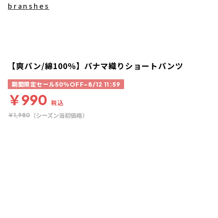
branshes
【爽パン/綿100％】パナマ織りショートパンツ
期間限定セール50％OFF~8/12 11:59
￥990
税込
（シーズン当初価格）
￥1,980