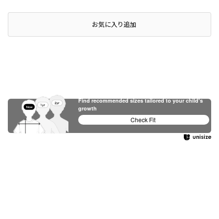
店頭在庫を確認する
お気に入り追加
Find recommended sizes tailored to your child's
growth
Check Fit