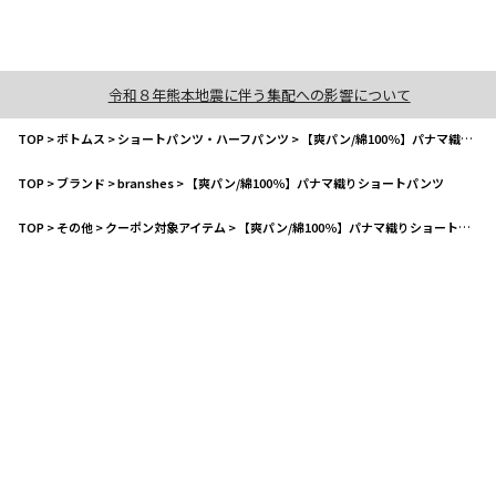
令和８年熊本地震に伴う集配への影響について
TOP
>
ボトムス
>
ショートパンツ・ハーフパンツ
>
【爽パン/綿100％】パナマ織りショートパンツ
TOP
>
ブランド
>
branshes
>
【爽パン/綿100％】パナマ織りショートパンツ
TOP
>
その他
>
クーポン対象アイテム
>
【爽パン/綿100％】パナマ織りショートパンツ