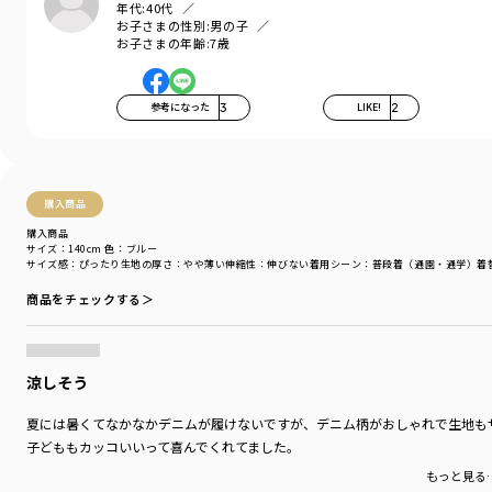
年代:
40代
ひんやり接触冷感のタグを目印に、
お子さまの性別:
男の子
進化した履き心地をチェックしてください
お子さまの年齢:
7歳
-----
透け感：なし
参考になった
3
LIKE!
2
伸縮性：なし
ウェスト調整：可
ポケット：あり
着用イメージ/カラー：グレー
購入商品
モデル：身長107.0cm 体重17.5kg
購入商品
サイズ：サイズ110
サイズ：140cm
色：ブルー
サイズ感
：ぴったり
生地の厚さ
：やや薄い
伸縮性
：伸びない
着用シーン
：普段着（通園・通学）
着
ブランド
／
branshes
商品をチェックする＞
シーズン
／
2026春夏
カテゴリ
／
ボトムス
>
ショートパンツ・ハーフパンツ
カラー
／
ブルー
性別タイプ
／
BOY
涼しそう
商品番号
／
11-6231-396
夏には暑くてなかなかデニムが履けないですが、デニム柄がおしゃれで生地も
子どももカッコいいって喜んでくれてました。
もっと見る