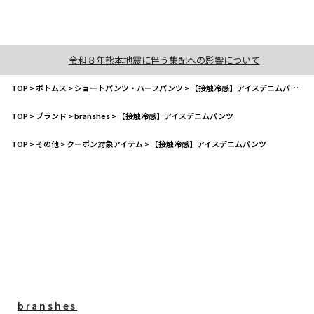
令和８年熊本地震に伴う集配への影響について
TOP
>
ボトムス
>
ショートパンツ・ハーフパンツ
>
【接触冷感】アイスデニムパンツ
TOP
>
ブランド
>
branshes
>
【接触冷感】アイスデニムパンツ
TOP
>
その他
>
クーポン対象アイテム
>
【接触冷感】アイスデニムパンツ
branshes