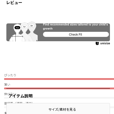
レビュー
Find recommended sizes tailored to your child's
growth
Check Fit
ぴったり
薄い
伸びない
アイテム説明
普段着（通園・通学）
サイズ/素材を見る
★