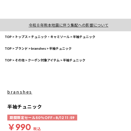
令和８年熊本地震に伴う集配への影響について
TOP
>
トップス
>
チュニック・キャミソール
>
半袖チュニック
TOP
>
ブランド
>
branshes
>
半袖チュニック
TOP
>
その他
>
クーポン対象アイテム
>
半袖チュニック
branshes
半袖チュニック
期間限定セール50％OFF~8/12 11:59
￥990
税込