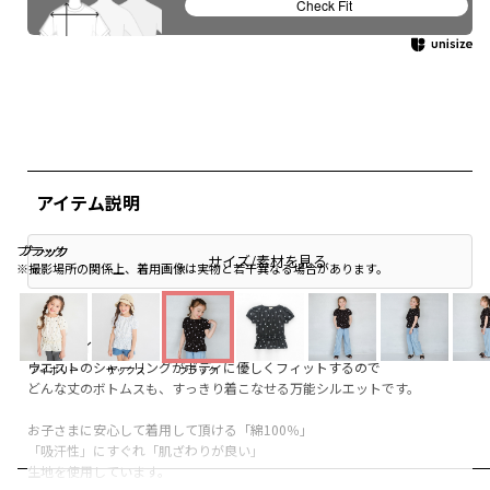
Check Fit
アイテム説明
ブラック
ブラック
ブラック
サイズ/素材を見る
※撮影場所の関係上、着用画像は実物と若干異なる場合があります。
■商品ポイント
ウエストのシャーリングがボディに優しくフィットするので
アイボリー
サックス
ブラック
どんな丈のボトムスも、すっきり着こなせる万能シルエットです。
お子さまに安心して着用して頂ける「綿100％」
「吸汗性」にすぐれ「肌ざわりが良い」
生地を使用しています。