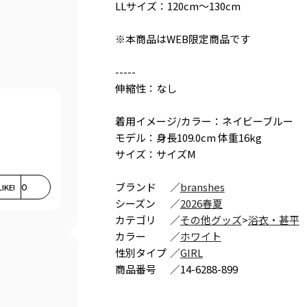
LLサイズ：120cm～130cm
※本商品はWEB限定商品です
-----
伸縮性：なし
着用イメージ/カラー：ネイビーブルー
モデル：身長109.0cm 体重16kg
サイズ：サイズM
ブランド
／
branshes
LIKE!
0
シーズン
／
2026春夏
カテゴリ
／
その他グッズ
>
浴衣・甚平
カラー
／
ホワイト
性別タイプ
／
GIRL
商品番号
／
14-6288-899