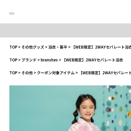
TOP
>
その他グッズ
>
浴衣・甚平
>
【WEB限定】2WAYセパレート浴
TOP
>
ブランド
>
branshes
>
【WEB限定】2WAYセパレート浴衣
TOP
>
その他
>
クーポン対象アイテム
>
【WEB限定】2WAYセパレー