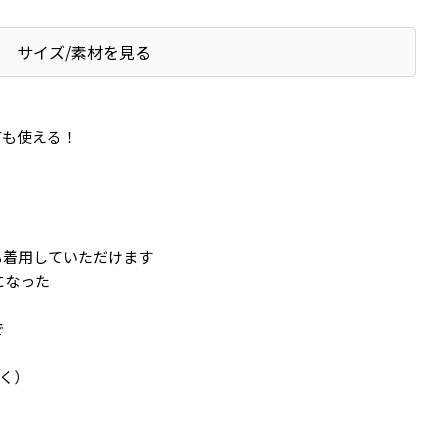
サイズ/素材を見る
ても使える！
着用していただけます
になった
で
除く）