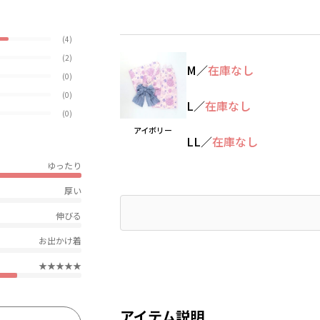
(4)
(2)
M
／
在庫なし
(0)
(0)
L
／
在庫なし
(0)
アイボリー
LL
／
在庫なし
ゆったり
厚い
伸びる
お出かけ着
★★★★★
アイテム説明