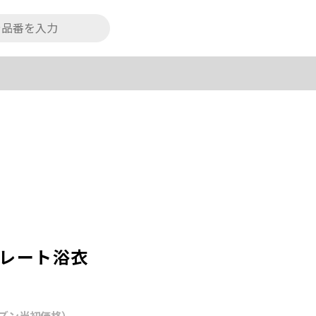
パレート浴衣
ズン当初価格）