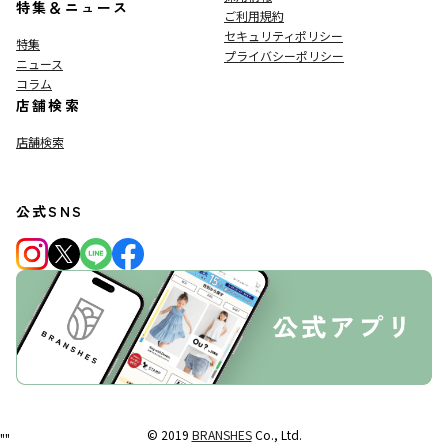
特集＆ニュース
ご利用規約
セキュリティポリシー
特集
プライバシーポリシー
ニュース
コラム
店舗検索
店舗検索
公式SNS
© 2019
BRANSHES
Co., Ltd.
"
"