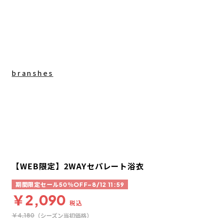
branshes
【WEB限定】2WAYセパレート浴衣
期間限定セール50％OFF~8/12 11:59
￥2,090
税込
（シーズン当初価格）
￥4,180