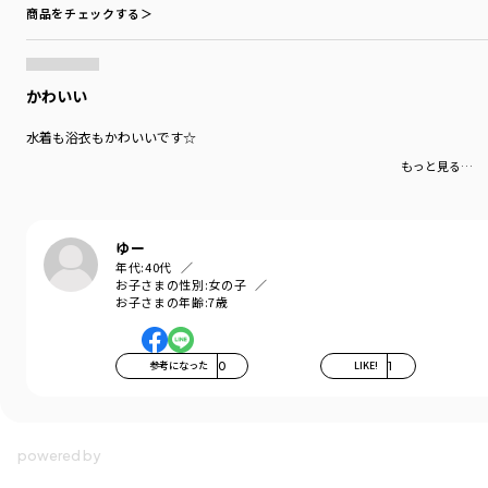
商品をチェックする＞
かわいい
水着も浴衣もかわいいです☆
もっと見る…
ゆー
年代:
40代
お子さまの性別:
女の子
お子さまの年齢:
7歳
参考になった
0
LIKE!
1