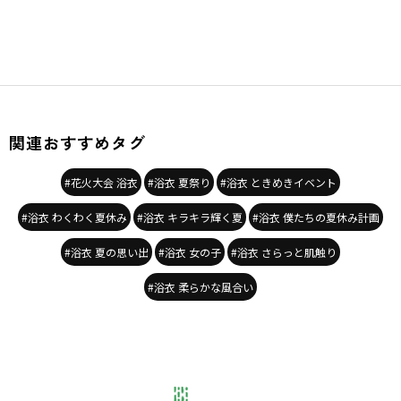
関連おすすめタグ
#花火大会 浴衣
#浴衣 夏祭り
#浴衣 ときめきイベント
#浴衣 わくわく夏休み
#浴衣 キラキラ輝く夏
#浴衣 僕たちの夏休み計画
#浴衣 夏の思い出
#浴衣 女の子
#浴衣 さらっと肌触り
#浴衣 柔らかな風合い