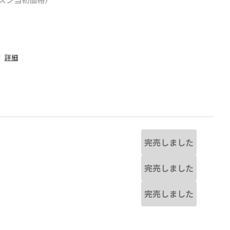
荷
詳細
完売しました
完売しました
完売しました
る場合があります。
レッド