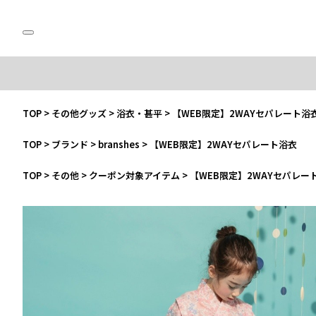
TOP
>
その他グッズ
>
浴衣・甚平
>
【WEB限定】2WAYセパレート浴
TOP
>
ブランド
>
branshes
>
【WEB限定】2WAYセパレート浴衣
TOP
>
その他
>
クーポン対象アイテム
>
【WEB限定】2WAYセパレー