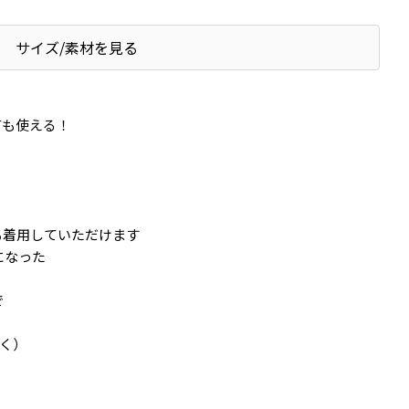
サイズ/素材を見る
ても使える！
着用していただけます
になった
で
除く）