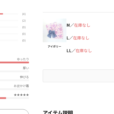
(4)
(2)
M
／
在庫なし
(0)
(0)
L
／
在庫なし
(0)
アイボリー
LL
／
在庫なし
ゆったり
厚い
伸びる
お出かけ着
★★★★★
アイテム説明