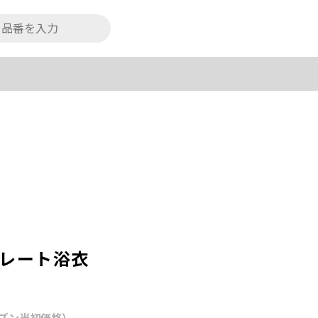
パレート浴衣
ズン当初価格）