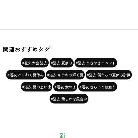
関連おすすめタグ
#花火大会 浴衣
#浴衣 夏祭り
#浴衣 ときめきイベント
#浴衣 わくわく夏休み
#浴衣 キラキラ輝く夏
#浴衣 僕たちの夏休み計画
#浴衣 夏の思い出
#浴衣 女の子
#浴衣 さらっと肌触り
#浴衣 柔らかな風合い