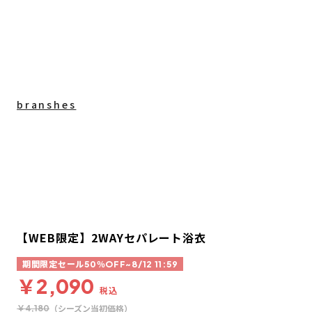
branshes
【WEB限定】2WAYセパレート浴衣
期間限定セール50％OFF~8/12 11:59
￥2,090
税込
（シーズン当初価格）
￥4,180