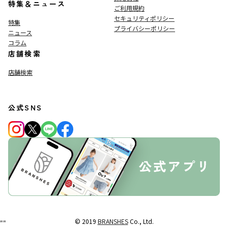
特集＆ニュース
ご利用規約
セキュリティポリシー
特集
プライバシーポリシー
ニュース
コラム
店舗検索
店舗検索
公式SNS
© 2019
BRANSHES
Co., Ltd.
"
"