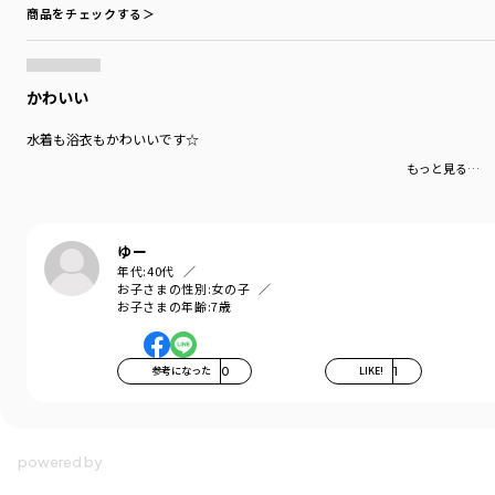
商品をチェックする＞
かわいい
水着も浴衣もかわいいです☆
もっと見る…
ゆー
年代:
40代
お子さまの性別:
女の子
お子さまの年齢:
7歳
参考になった
0
LIKE!
1