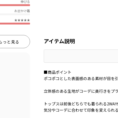
伸びる
お出かけ着
★★★★★
アイテム説明
もっと見る
■商品ポイント
ポコポコとした表面感のある素材が目を
立体感のある生地がコーデに奥行きをプ
トップスは前後どちらでも着られる2WAY
気分やコーデに合わせて印象を変えられ