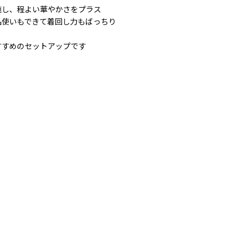
施し、程よい華やかさをプラス
品使いもできて着回し力もばっちり
すすめのセットアップです