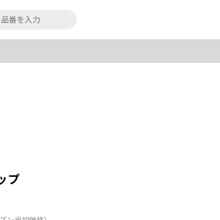
ップ
ズン当初価格）