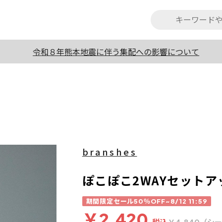
令和８年熊本地震に伴う集配への影響について
branshes
ぽこぽこ2WAYセットア
期間限定セール50％OFF~8/12 11:59
￥2,420
税込
（シー
￥4,840