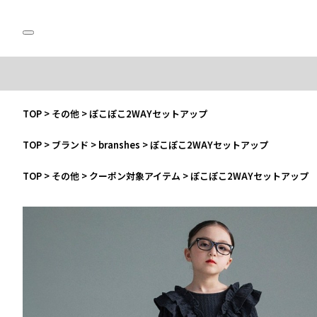
TOP
>
その他
>
ぽこぽこ2WAYセットアップ
TOP
>
ブランド
>
branshes
>
ぽこぽこ2WAYセットアップ
TOP
>
その他
>
クーポン対象アイテム
>
ぽこぽこ2WAYセットアップ