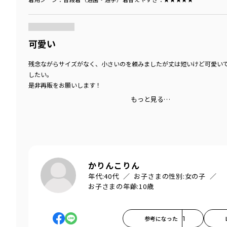
商品をチェックする＞
可愛い
残念ながらサイズがなく、小さいのを頼みましたが丈は短いけど可愛い
したい。
是非再販をお願いします！
もっと見る…
かりんこりん
年代:
40代
お子さまの性別:
女の子
お子さまの年齢:
10歳
参考になった
1