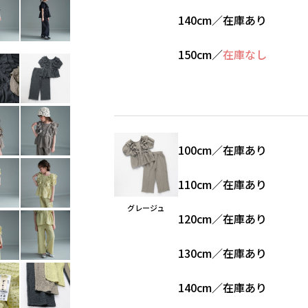
140cm
／
在庫あり
150cm
／
在庫なし
100cm
／
在庫あり
110cm
／
在庫あり
グレージュ
120cm
／
在庫あり
130cm
／
在庫あり
140cm
／
在庫あり