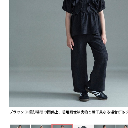
ブラック
※撮影場所の関係上、着用画像は実物と若干異なる場合があ