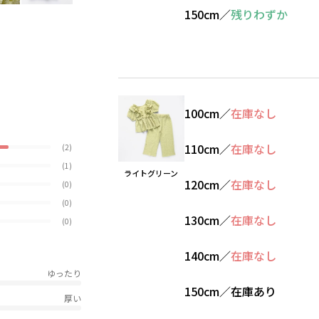
150cm
／
残りわずか
100cm
／
在庫なし
110cm
／
在庫なし
(2)
(1)
ライトグリーン
120cm
／
在庫なし
(0)
(0)
130cm
／
在庫なし
(0)
140cm
／
在庫なし
ゆったり
150cm
／
在庫あり
厚い