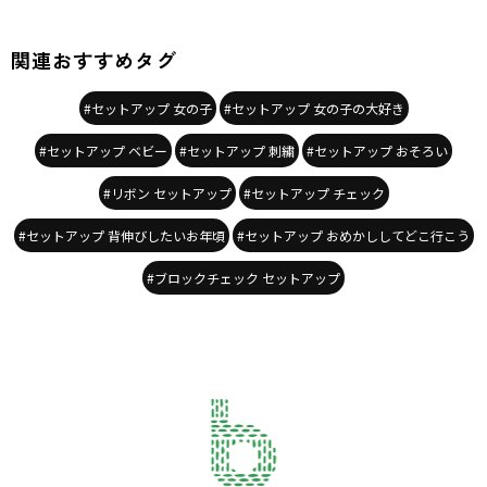
関連おすすめタグ
#セットアップ 女の子
#セットアップ 女の子の大好き
#セットアップ ベビー
#セットアップ 刺繍
#セットアップ おそろい
#リボン セットアップ
#セットアップ チェック
#セットアップ 背伸びしたいお年頃
#セットアップ おめかししてどこ行こう
#ブロックチェック セットアップ