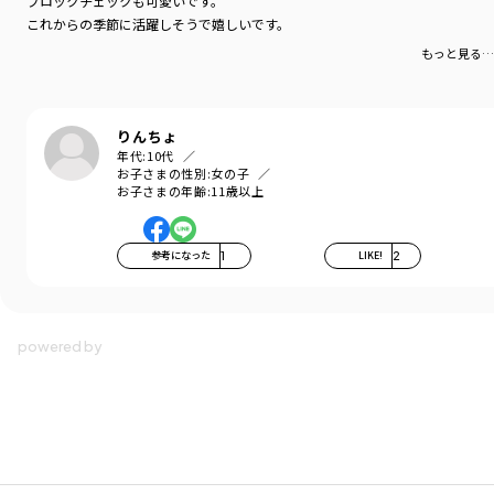
ブロックチェックも可愛いです。
これからの季節に活躍しそうで嬉しいです。
もっと見る…
りんちょ
年代:
10代
お子さまの性別:
女の子
お子さまの年齢:
11歳以上
参考になった
1
LIKE!
2