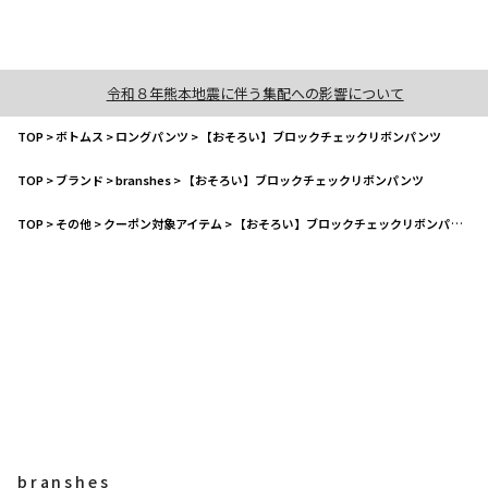
令和８年熊本地震に伴う集配への影響について
TOP
>
ボトムス
>
ロングパンツ
>
【おそろい】ブロックチェックリボンパンツ
TOP
>
ブランド
>
branshes
>
【おそろい】ブロックチェックリボンパンツ
TOP
>
その他
>
クーポン対象アイテム
>
【おそろい】ブロックチェックリボンパンツ
branshes