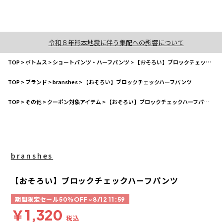
令和８年熊本地震に伴う集配への影響について
TOP
>
ボトムス
>
ショートパンツ・ハーフパンツ
>
【おそろい】ブロックチェックハーフパンツ
TOP
>
ブランド
>
branshes
>
【おそろい】ブロックチェックハーフパンツ
TOP
>
その他
>
クーポン対象アイテム
>
【おそろい】ブロックチェックハーフパンツ
branshes
【おそろい】ブロックチェックハーフパンツ
期間限定セール50％OFF~8/12 11:59
￥1,320
税込