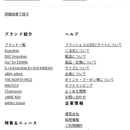
詳細検索で探す
ブランド紹介
ヘルプ
ブランド一覧
ブランシェス公式ECサイト
について
branshes
ご注文について
DRC branshes
配送について
Ou? by EDWIN
返品・交換について
b.+A branshes by AYA KANEKO
サイズについて
aBity select.
会員について
THE NORTH FACE
ポイント・クーポン等について
NAUTICA
ギフトラッピング
Champion
よくある質問
JAMIE KAY
お問い合わせ
gelato pique
企業情報
運営会社
採用情報
特集＆ニュース
ご利用規約