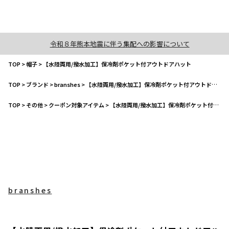
令和８年熊本地震に伴う集配への影響について
TOP
>
帽子
>
【水陸両用/撥水加工】保冷剤ポケット付アウトドアハット
TOP
>
ブランド
>
branshes
>
【水陸両用/撥水加工】保冷剤ポケット付アウトドアハット
TOP
>
その他
>
クーポン対象アイテム
>
【水陸両用/撥水加工】保冷剤ポケット付アウトドアハット
branshes