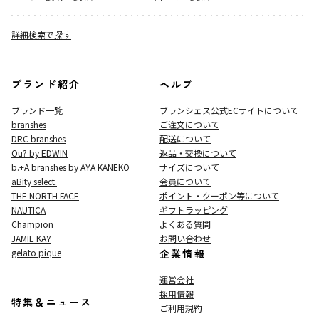
詳細検索で探す
ブランド紹介
ヘルプ
ブランド一覧
ブランシェス公式ECサイト
について
branshes
ご注文について
DRC branshes
配送について
Ou? by EDWIN
返品・交換について
b.+A branshes by AYA KANEKO
サイズについて
aBity select.
会員について
THE NORTH FACE
ポイント・クーポン等について
NAUTICA
ギフトラッピング
Champion
よくある質問
JAMIE KAY
お問い合わせ
gelato pique
企業情報
運営会社
採用情報
特集＆ニュース
ご利用規約