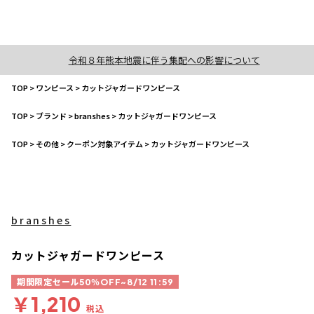
令和８年熊本地震に伴う集配への影響について
TOP
>
ワンピース
>
カットジャガードワンピース
TOP
>
ブランド
>
branshes
>
カットジャガードワンピース
TOP
>
その他
>
クーポン対象アイテム
>
カットジャガードワンピース
branshes
カットジャガードワンピース
期間限定セール50％OFF~8/12 11:59
￥1,210
税込