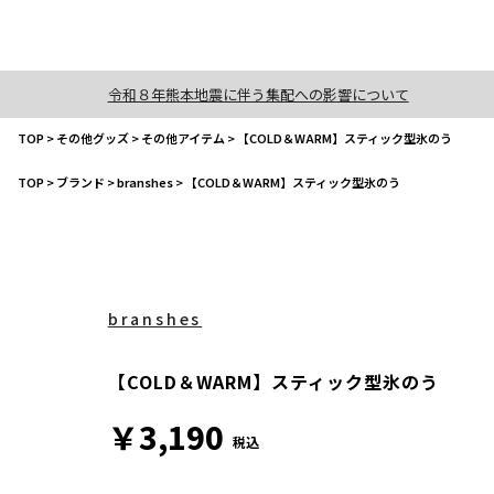
令和８年熊本地震に伴う集配への影響について
TOP
>
その他グッズ
>
その他アイテム
>
【COLD＆WARM】スティック型氷のう
TOP
>
ブランド
>
branshes
>
【COLD＆WARM】スティック型氷のう
branshes
【COLD＆WARM】スティック型氷のう
￥3,190
税込