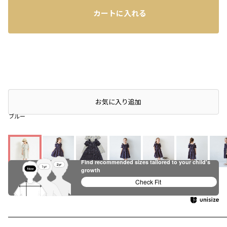
カートに入れる
店頭在庫を確認する
お気に入り追加
ブルー
Find recommended sizes tailored to your child's
growth
ブルー
ネイビーブルー
Check Fit