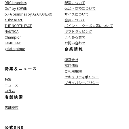
DRC branshes
配送について
Ou? by EDWIN
返品・交換について
b.+A branshes by AYA KANEKO
サイズについて
aBity select.
会員について
THE NORTH FACE
ポイント・クーポン等について
NAUTICA
ギフトラッピング
Champion
よくある質問
JAMIE KAY
お問い合わせ
gelato pique
企業情報
運営会社
採用情報
特集＆ニュース
ご利用規約
セキュリティポリシー
特集
プライバシーポリシー
ニュース
コラム
店舗検索
店舗検索
公式SNS