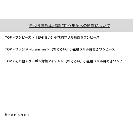
令和８年熊本地震に伴う集配への影響について
TOP
>
ワンピース
>
【おそろい】小花柄フリル肩あきワンピース
TOP
>
ブランド
>
branshes
>
【おそろい】小花柄フリル肩あきワンピース
TOP
>
その他
>
クーポン対象アイテム
>
【おそろい】小花柄フリル肩あきワンピース
branshes