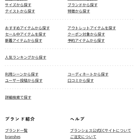
サイズから探す
ブランドから探す
テイストから探す
特徴から探す
おすすめアイテムから探す
アウトレットアイテムを探す
セール中アイテムを探す
クーポン対象から探す
新着アイテムから探す
予約アイテムから探す
人気ランキングから探す
利用シーンから探す
コーディネートから探す
ユーザー投稿から探す
口コミから探す
詳細検索で探す
ブランド紹介
ヘルプ
ブランド一覧
ブランシェス公式ECサイト
について
branshes
ご注文について