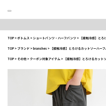
TOP
>
ボトムス
>
ショートパンツ・ハーフパンツ
>
【接触冷感】とろ
TOP
>
ブランド
>
branshes
>
【接触冷感】とろけるカットソーハーフ
TOP
>
その他
>
クーポン対象アイテム
>
【接触冷感】とろけるカット