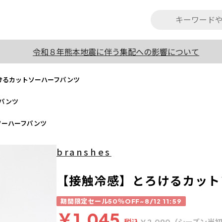
令和８年熊本地震に伴う集配への影響について
けるカットソーハーフパンツ
パンツ
ソーハーフパンツ
branshes
【接触冷感】とろけるカット
期間限定セール50％OFF~8/12 11:59
￥1,045
税込
（シーズン当
￥2,090