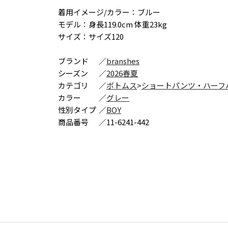
着用イメージ/カラー：ブルー
モデル：身長119.0cm 体重23kg
サイズ：サイズ120
ブランド
／
branshes
シーズン
／
2026春夏
カテゴリ
／
ボトムス
>
ショートパンツ・ハーフ
カラー
／
グレー
性別タイプ
／
BOY
商品番号
／
11-6241-442