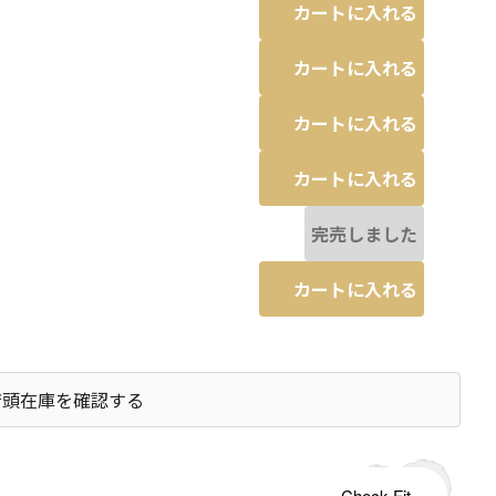
カートに入れる
カートに入れる
カートに入れる
カートに入れる
完売しました
カートに入れる
店頭在庫を確認する
s tailored to your child's growth
Check Fit