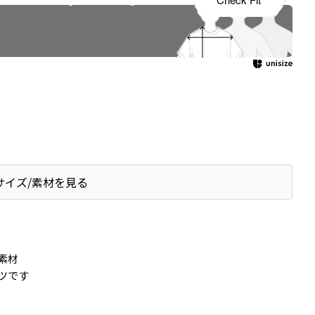
サイズ/素材を見る
素材
ツです