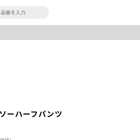
ソーハーフパンツ
初価格）