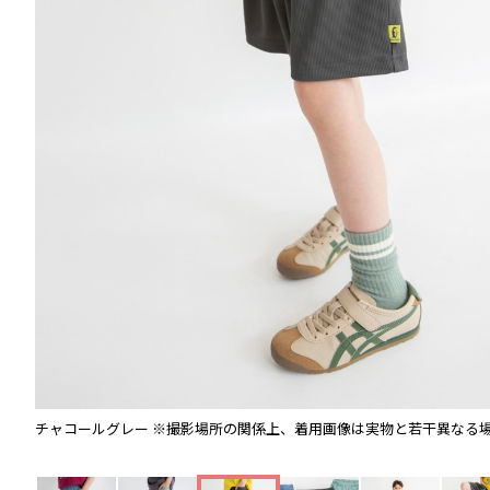
チャコールグレー
※撮影場所の関係上、着用画像は実物と若干異なる