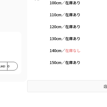
100cm
／
在庫あり
110cm
／
在庫あり
120cm
／
在庫あり
130cm
／
在庫あり
140cm
／
在庫なし
150cm
／
在庫あり
LIKE!
0
Find recommended size