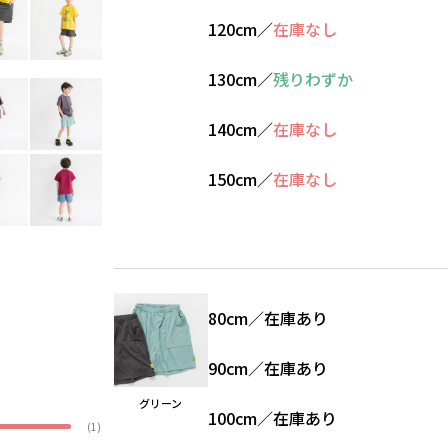
120cm
／
在庫なし
130cm
／
残りわずか
140cm
／
在庫なし
150cm
／
在庫なし
80cm
／
在庫あり
90cm
／
在庫あり
グリーン
100cm
／
在庫あり
(1)