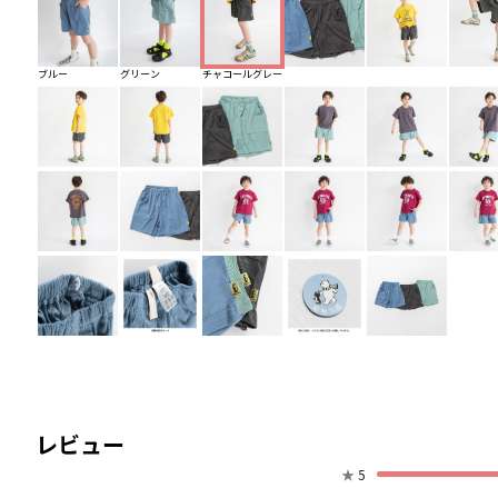
ブルー
グリーン
チャコールグレー
レビュー
★
5