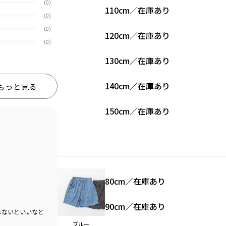
(0)
110cm
／
在庫あり
(0)
(0)
120cm
／
在庫あり
(0)
130cm
／
在庫あり
140cm
／
在庫あり
もっと見る
150cm
／
在庫あり
80cm
／
在庫あり
90cm
／
在庫あり
れないといいなと
ブルー