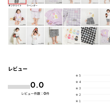
オフホワイト
ラベンダー
レビュー
★
5
★
4
0.0
★
3
0
レビュー件数：
件
★
2
★
1