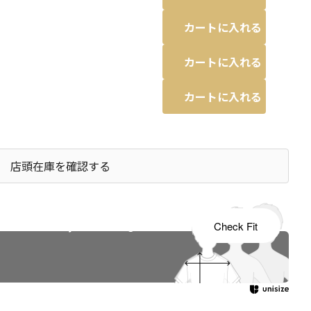
カートに入れる
カートに入れる
カートに入れる
店頭在庫を確認する
s tailored to your child's growth
Check Fit