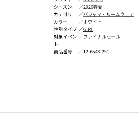
シーズン
／
2026春夏
カテゴリ
／
パジャマ・ルームウェア
カラー
／
ホワイト
性別タイプ
／
GIRL
対象イベン
／
ファイナルセール
ト
商品番号
／
12-6548-251