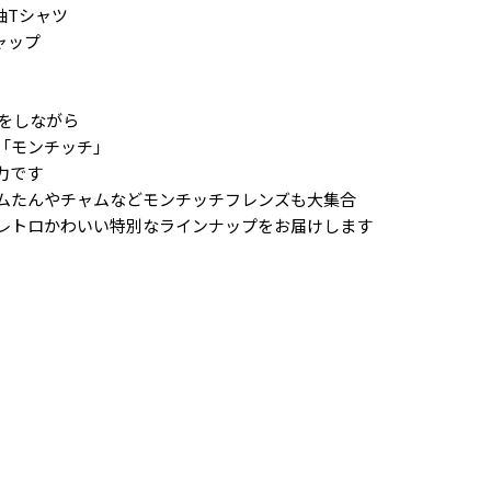
半袖Tシャツ
キャップ
化をしながら
「モンチッチ」
力です
ムたんやチャムなどモンチッチフレンズも大集合
レトロかわいい特別なラインナップをお届けします