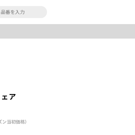
ウェア
ズン当初価格）