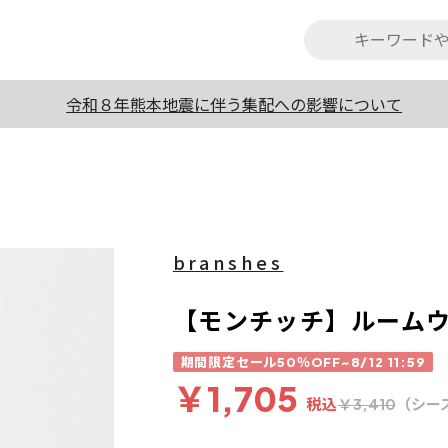
令和８年熊本地震に伴う集配への影響について
branshes
【モンチッチ】ルーム
期間限定セール50％OFF~8/12 11:59
￥1,705
税込
（シー
￥3,410