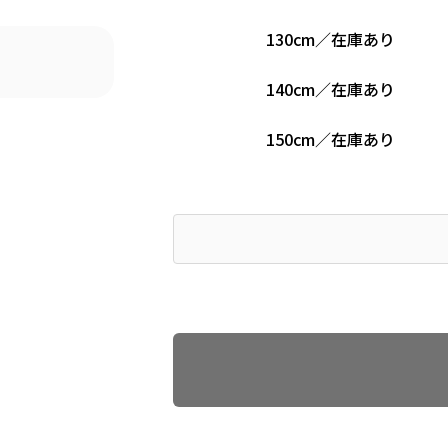
130cm
／
在庫あり
140cm
／
在庫あり
150cm
／
在庫あり
Find recommended size