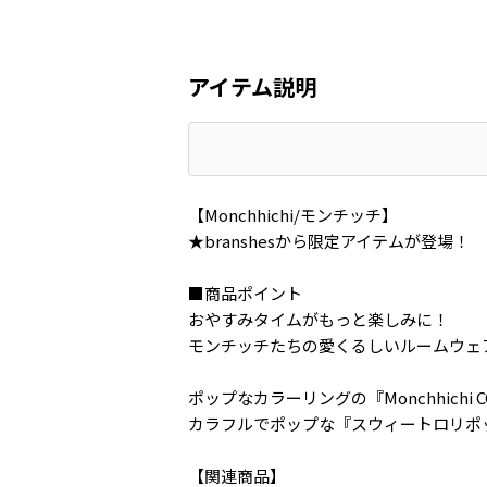
アイテム説明
【Monchhichi/モンチッチ】
★branshesから限定アイテムが登場！
■商品ポイント
おやすみタイムがもっと楽しみに！
モンチッチたちの愛くるしいルームウェ
ポップなカラーリングの『Monchhichi C
カラフルでポップな『スウィートロリポ
【関連商品】