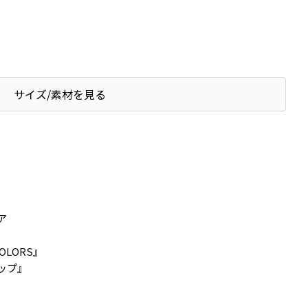
サイズ/素材を見る
ア
OLORS』
ップ』