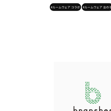
#ルームウェア コラボ
#ルームウェア 女の