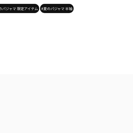
のパジャマ 限定アイテム
#夏のパジャマ 半袖