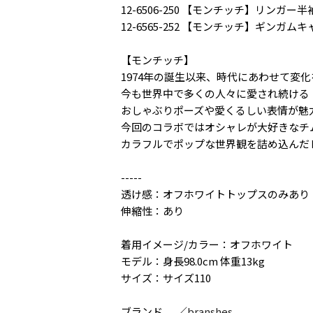
12-6506-250 【モンチッチ】リンガー
12-6565-252 【モンチッチ】ギンガム
【モンチッチ】
1974年の誕生以来、時代にあわせて変
今も世界中で多くの人々に愛され続ける
おしゃぶりポーズや愛くるしい表情が魅
今回のコラボではオシャレが大好きなチ
カラフルでポップな世界観を詰め込んだ
-----
透け感：オフホワイトトップスのみあり
伸縮性：あり
着用イメージ/カラー：オフホワイト
モデル：身長98.0cm 体重13kg
サイズ：サイズ110
ブランド
／
branshes