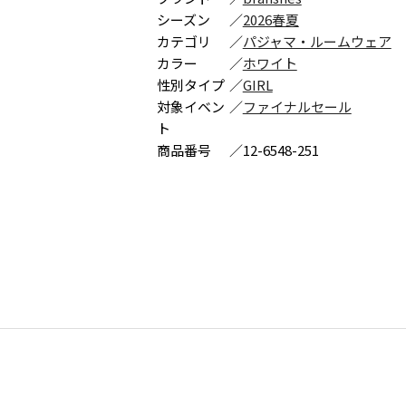
シーズン
／
2026春夏
カテゴリ
／
パジャマ・ルームウェア
カラー
／
ホワイト
性別タイプ
／
GIRL
対象イベン
／
ファイナルセール
ト
商品番号
／
12-6548-251