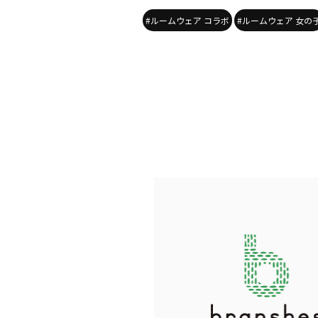
#ルームウェア コラボ
#ルームウェア 女の