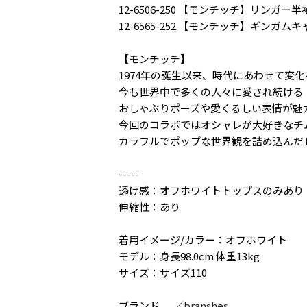
12-6506-250 【モンチッチ】リンガー
12-6565-252 【モンチッチ】ギンガム
【モンチッチ】
1974年の誕生以来、時代にあわせて変
今も世界中で多くの人々に愛され続ける
おしゃぶりポーズや愛くるしい表情が魅
今回のコラボではオシャレが大好きなチ
カラフルでポップな世界観を詰め込んだ
-----
透け感：オフホワイトトップスのみあり
伸縮性：あり
着用イメージ/カラー：オフホワイト
モデル：身長98.0cm 体重13kg
サイズ：サイズ110
ブランド
／
branshes