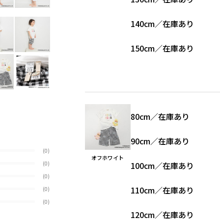
140cm
／
在庫あり
150cm
／
在庫あり
80cm
／
在庫あり
90cm
／
在庫あり
(0)
オフホワイト
(0)
100cm
／
在庫あり
(0)
110cm
／
在庫あり
(0)
(0)
120cm
／
在庫あり