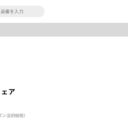
ウェア
ズン当初価格）