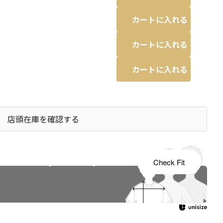
カートに入れる
カートに入れる
カートに入れる
店頭在庫を確認する
s tailored to your child's growth
Check Fit