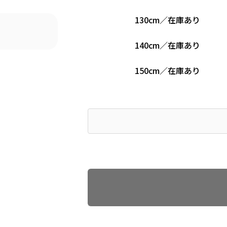
130cm
／
在庫あり
140cm
／
在庫あり
150cm
／
在庫あり
Find recommended size