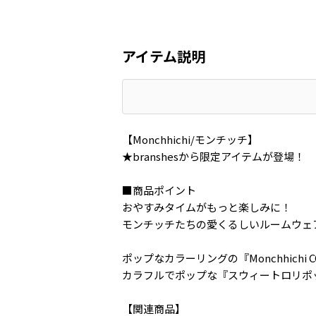
アイテム説明
【Monchhichi/モンチッチ】
★branshesから限定アイテムが登場！
■商品ポイント
おやすみタイムがもっと楽しみに！
モンチッチたちの愛くるしいルームウェ
ポップなカラーリングの『Monchhichi C
カラフルでポップな『スウィートロリポ
【関連商品】