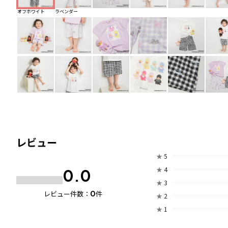
オフホワイト
ラベンダー
レビュー
★
5
★
4
0.0
★
3
0
レビュー件数：
件
★
2
★
1