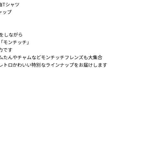
半袖Tシャツ
キャップ
化をしながら
「モンチッチ」
力です
ムたんやチャムなどモンチッチフレンズも大集合
レトロかわいい特別なラインナップをお届けします