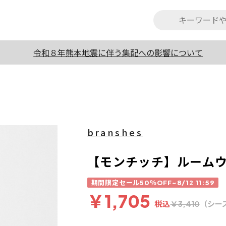
令和８年熊本地震に伴う集配への影響について
branshes
【モンチッチ】ルーム
期間限定セール50％OFF~8/12 11:59
￥1,705
税込
（シー
￥3,410