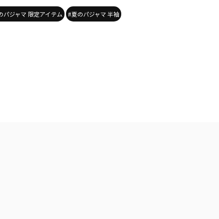
のパジャマ 限定アイテム
#夏のパジャマ 半袖