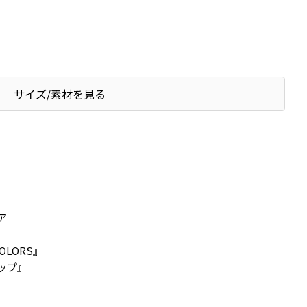
サイズ/素材を見る
ア
OLORS』
ップ』