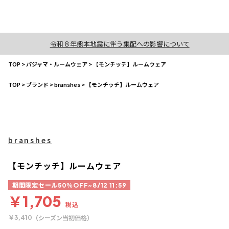
令和８年熊本地震に伴う集配への影響について
TOP
>
パジャマ・ルームウェア
>
【モンチッチ】ルームウェア
TOP
>
ブランド
>
branshes
>
【モンチッチ】ルームウェア
branshes
【モンチッチ】ルームウェア
期間限定セール50％OFF~8/12 11:59
￥1,705
税込
（シーズン当初価格）
￥3,410