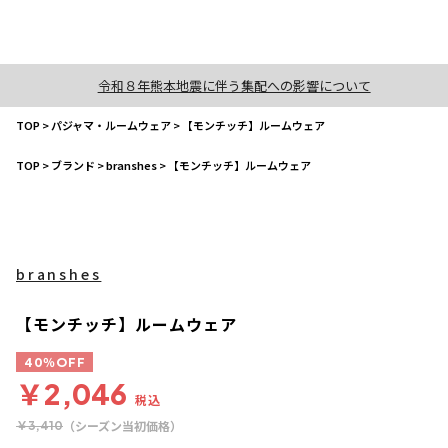
令和８年熊本地震に伴う集配への影響について
TOP
>
パジャマ・ルームウェア
>
【モンチッチ】ルームウェア
TOP
>
ブランド
>
branshes
>
【モンチッチ】ルームウェア
branshes
【モンチッチ】ルームウェア
40％OFF
￥2,046
税込
（シーズン当初価格）
￥3,410