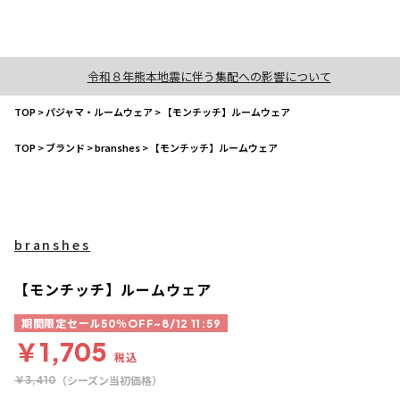
令和８年熊本地震に伴う集配への影響について
TOP
>
パジャマ・ルームウェア
>
【モンチッチ】ルームウェア
TOP
>
ブランド
>
branshes
>
【モンチッチ】ルームウェア
branshes
【モンチッチ】ルームウェア
期間限定セール50％OFF~8/12 11:59
￥1,705
税込
（シーズン当初価格）
￥3,410