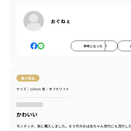
おぐねぇ
参考になった
1
購入商品
サイズ：130cm
色：オフホワイト
商品をチェックする＞
かわいい
モンチッチ、孫に購入しました。６０代のおばあちゃん世代にも流行し