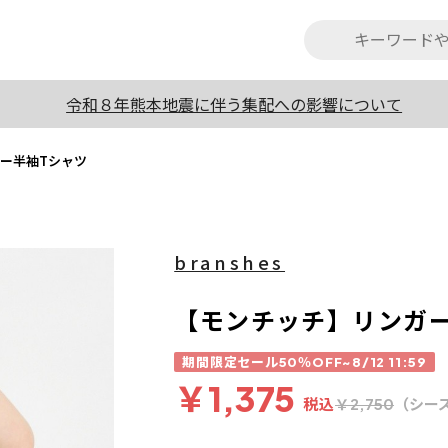
令和８年熊本地震に伴う集配への影響について
ー半袖Tシャツ
branshes
【モンチッチ】リンガ
期間限定セール50％OFF~8/12 11:59
￥1,375
税込
（シー
￥2,750