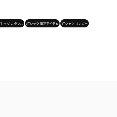
Tシャツ カラフル
#Tシャツ 限定アイテム
#Tシャツ リンガー