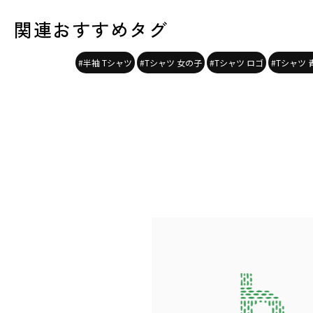
関連おすすめタグ
#半袖 Tシャツ
#Tシャツ 女の子
#Tシャツ ロゴ
#Tシャツ