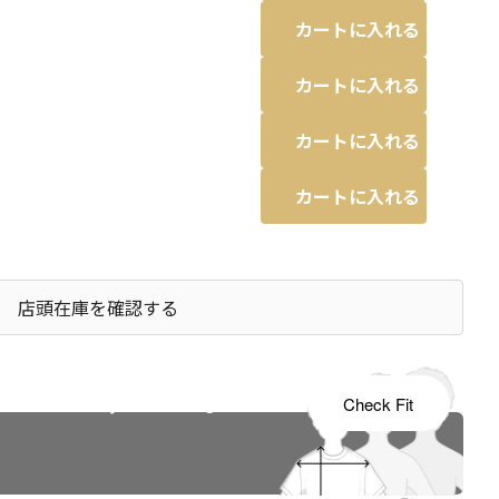
カートに入れる
カートに入れる
カートに入れる
カートに入れる
店頭在庫を確認する
s tailored to your child's growth
Check Fit