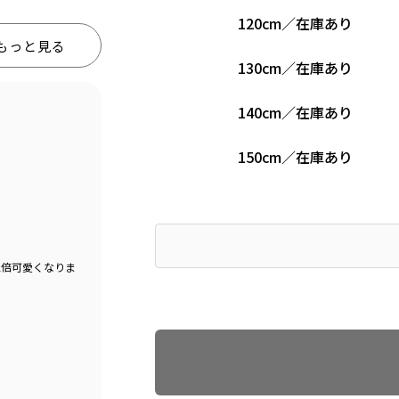
120cm
／
在庫あり
もっと見る
130cm
／
在庫あり
140cm
／
在庫あり
150cm
／
在庫あり
2倍可愛くなりま
Find recommended size