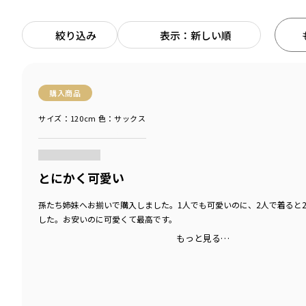
絞り込み
表示：新しい順
購入商品
サイズ：120cm
色：サックス
商品をチェックする＞
とにかく可愛い
孫たち姉妹へお揃いで購入しました。1人でも可愛いのに、2人で着ると
した。お安いのに可愛くて最高です。
もっと見る…