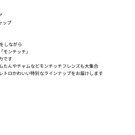
ア
キャップ
化をしながら
「モンチッチ」
力です
ムたんやチャムなどモンチッチフレンズも大集合
レトロかわいい特別なラインナップをお届けします