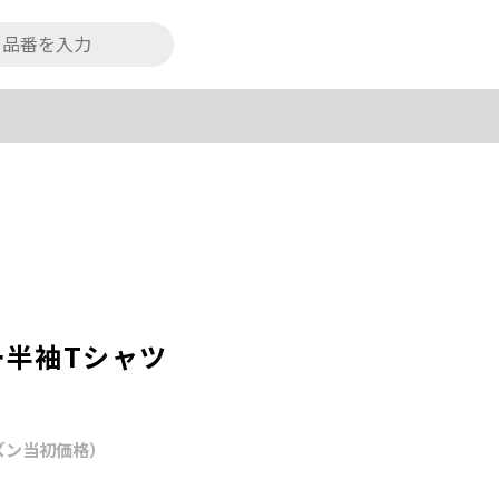
ー半袖Tシャツ
ズン当初価格）