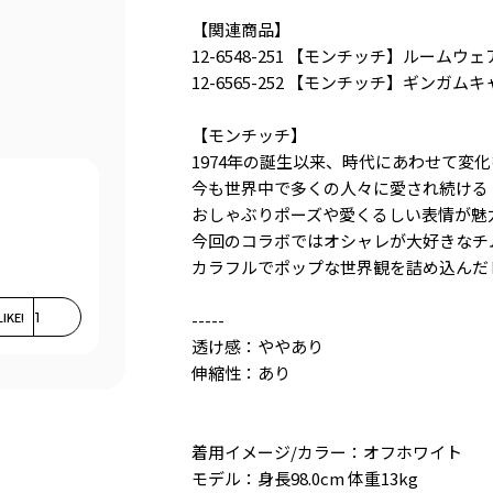
【関連商品】
12-6548-251 【モンチッチ】ルームウェ
12-6565-252 【モンチッチ】ギンガム
【モンチッチ】
1974年の誕生以来、時代にあわせて変
今も世界中で多くの人々に愛され続ける
おしゃぶりポーズや愛くるしい表情が魅
今回のコラボではオシャレが大好きなチ
カラフルでポップな世界観を詰め込んだ
LIKE!
1
-----
透け感：ややあり
伸縮性：あり
着用イメージ/カラー：オフホワイト
モデル：身長98.0cm 体重13kg