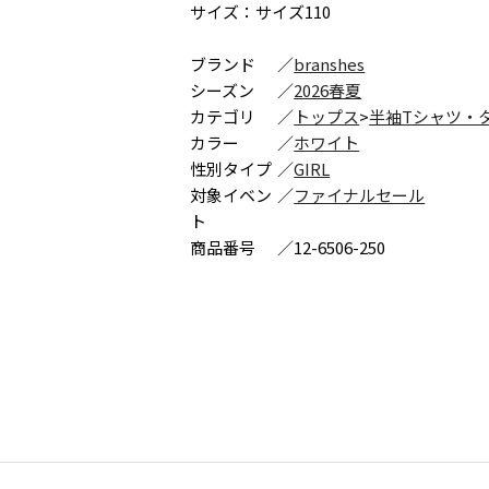
サイズ：サイズ110
ブランド
／
branshes
シーズン
／
2026春夏
カテゴリ
／
トップス
>
半袖Tシャツ・
カラー
／
ホワイト
性別タイプ
／
GIRL
対象イベン
／
ファイナルセール
ト
商品番号
／
12-6506-250