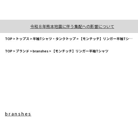
令和８年熊本地震に伴う集配への影響について
TOP
>
トップス
>
半袖Tシャツ・タンクトップ
>
【モンチッチ】リンガー半袖Tシャツ
TOP
>
ブランド
>
branshes
>
【モンチッチ】リンガー半袖Tシャツ
branshes