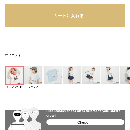
カートに入れる
オフホワイト
店頭在庫を確認する
お気に入り追加
オフホワイト
サックス
Find recommended sizes tailored to your child's
growth
レビュー
Check Fit