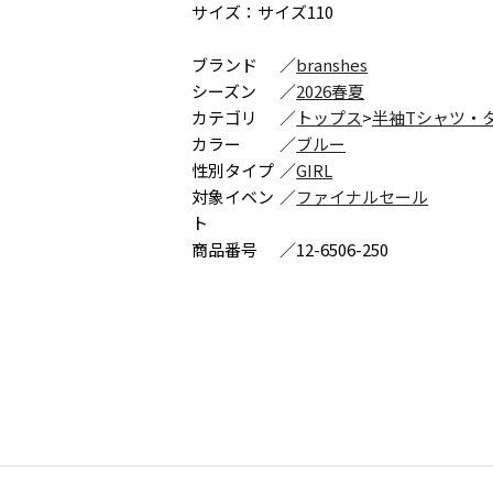
サイズ：サイズ110
ブランド
／
branshes
シーズン
／
2026春夏
カテゴリ
／
トップス
>
半袖Tシャツ・
カラー
／
ブルー
性別タイプ
／
GIRL
対象イベン
／
ファイナルセール
ト
商品番号
／
12-6506-250