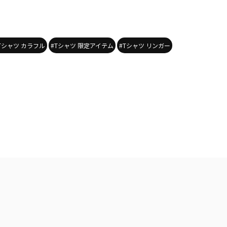
Tシャツ カラフル
#Tシャツ 限定アイテム
#Tシャツ リンガー