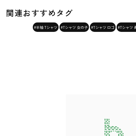
関連おすすめタグ
#半袖 Tシャツ
#Tシャツ 女の子
#Tシャツ ロゴ
#Tシャツ