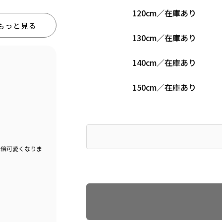
120cm
／
在庫あり
もっと見る
130cm
／
在庫あり
140cm
／
在庫あり
150cm
／
在庫あり
2倍可愛くなりま
Find recommended size