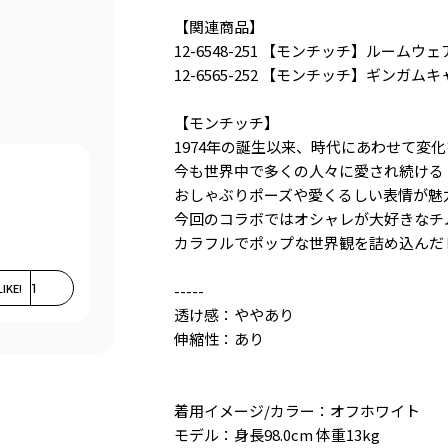
【関連商品】
12-6548-251 【モンチッチ】ルームウェ
12-6565-252 【モンチッチ】ギンガム
【モンチッチ】
1974年の誕生以来、時代にあわせて変
今も世界中で多くの人々に愛され続ける
おしゃぶりポーズや愛くるしい表情が魅
今回のコラボではオシャレが大好きなチ
カラフルでポップな世界観を詰め込んだ
LIKE!
1
-----
透け感：ややあり
伸縮性：あり
着用イメージ/カラー：オフホワイト
モデル：身長98.0cm 体重13kg