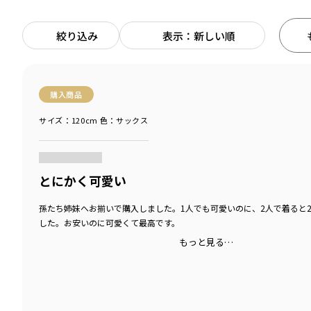
絞り込み
表示：新しい順
購入商品
サイズ：120cm
色：サックス
商品をチェックする＞
とにかく可愛い
孫たち姉妹へお揃いで購入しました。1人でも可愛いのに、2人で着ると
した。お安いのに可愛くて最高です。
もっと見る…