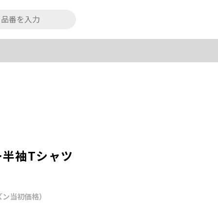
ー半袖Tシャツ
ズン当初価格）