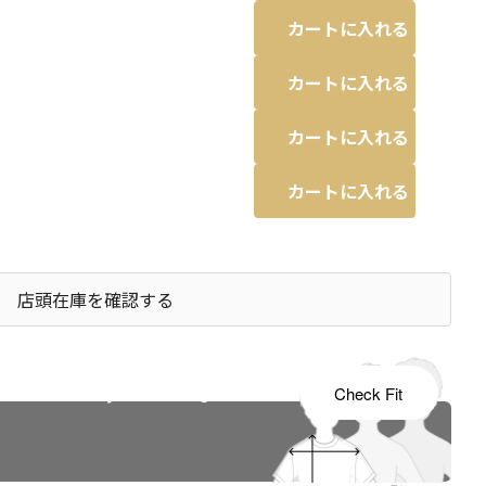
カートに入れる
カートに入れる
カートに入れる
カートに入れる
店頭在庫を確認する
s tailored to your child's growth
Check Fit