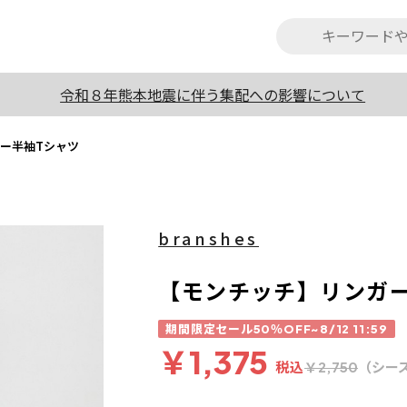
令和８年熊本地震に伴う集配への影響について
ー半袖Tシャツ
branshes
【モンチッチ】リンガ
期間限定セール50％OFF~8/12 11:59
￥1,375
税込
（シー
￥2,750