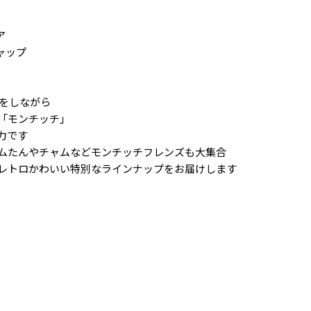
ア
キャップ
化をしながら
「モンチッチ」
力です
ムたんやチャムなどモンチッチフレンズも大集合
レトロかわいい特別なラインナップをお届けします