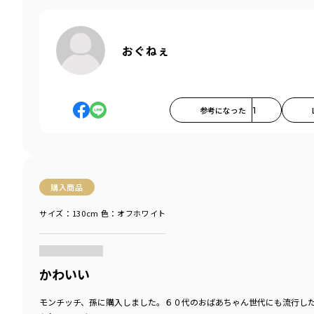
おぐねぇ
参考になった
1
購入商品
サイズ：130cm
色：オフホワイト
商品をチェックする＞
かわいい
モンチッチ、孫に購入しました。６０代のおばあちゃん世代にも流行し