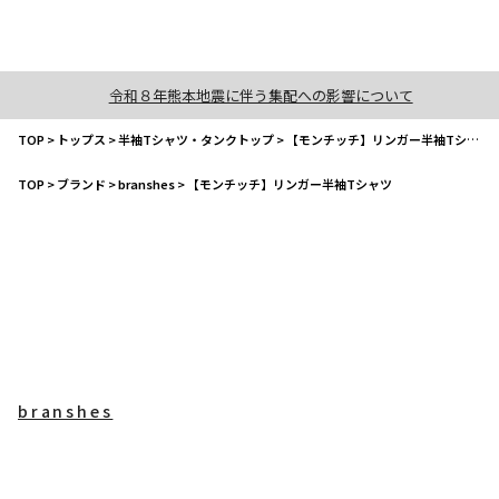
令和８年熊本地震に伴う集配への影響について
TOP
>
トップス
>
半袖Tシャツ・タンクトップ
>
【モンチッチ】リンガー半袖Tシャツ
TOP
>
ブランド
>
branshes
>
【モンチッチ】リンガー半袖Tシャツ
branshes