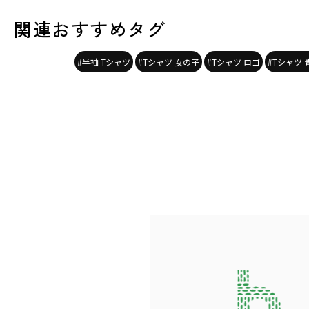
関連おすすめタグ
#半袖 Tシャツ
#Tシャツ 女の子
#Tシャツ ロゴ
#Tシャツ