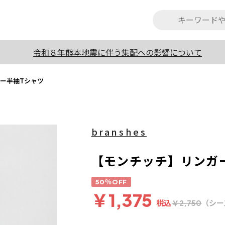
令和８年熊本地震に伴う集配への影響について
ー半袖Tシャツ
branshes
【モンチッチ】リンガ
50％OFF
￥1,375
税込
（シー
￥2,750