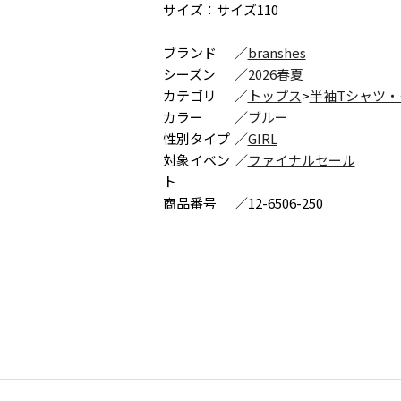
サイズ：サイズ110
ブランド
／
branshes
シーズン
／
2026春夏
カテゴリ
／
トップス
>
半袖Tシャツ・
カラー
／
ブルー
性別タイプ
／
GIRL
対象イベン
／
ファイナルセール
ト
商品番号
／
12-6506-250