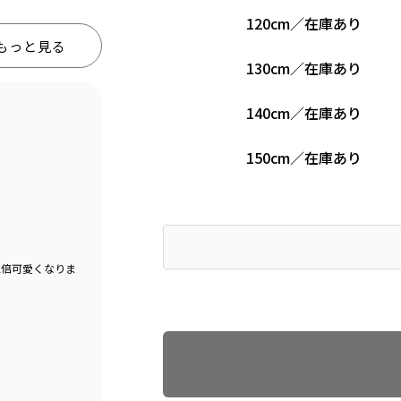
120cm
／
在庫あり
もっと見る
130cm
／
在庫あり
140cm
／
在庫あり
150cm
／
在庫あり
2倍可愛くなりま
Find recommended size