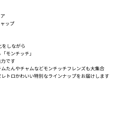
ェア
キャップ
化をしながら
る「モンチッチ」
魅力です
チムたんやチャムなどモンチッチフレンズも大集合
だレトロかわいい特別なラインナップをお届けします