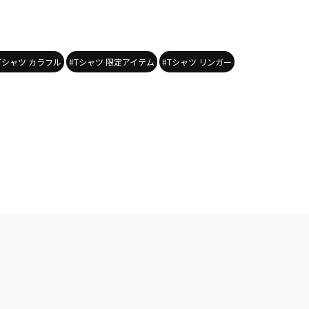
Tシャツ カラフル
#Tシャツ 限定アイテム
#Tシャツ リンガー