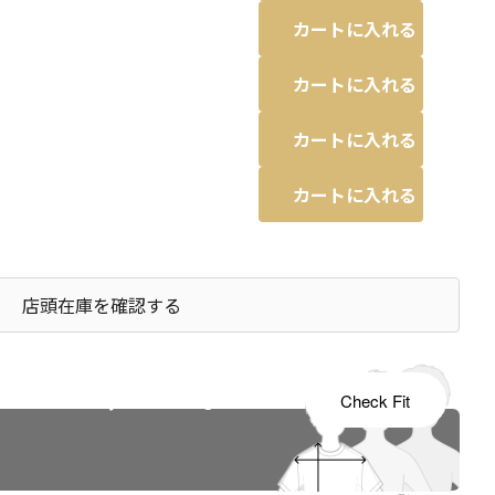
カートに入れる
カートに入れる
カートに入れる
カートに入れる
店頭在庫を確認する
s tailored to your child's growth
Check Fit