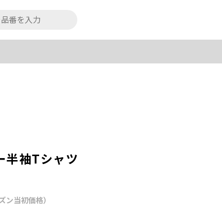
ー半袖Tシャツ
ズン当初価格）