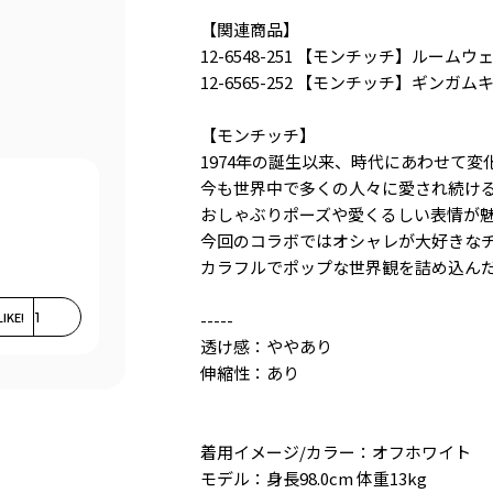
【関連商品】
12-6548-251 【モンチッチ】ルームウ
12-6565-252 【モンチッチ】ギンガム
【モンチッチ】
1974年の誕生以来、時代にあわせて変
今も世界中で多くの人々に愛され続け
おしゃぶりポーズや愛くるしい表情が
今回のコラボではオシャレが大好きな
カラフルでポップな世界観を詰め込ん
LIKE!
1
-----
透け感：ややあり
伸縮性：あり
着用イメージ/カラー：オフホワイト
モデル：身長98.0cm 体重13kg