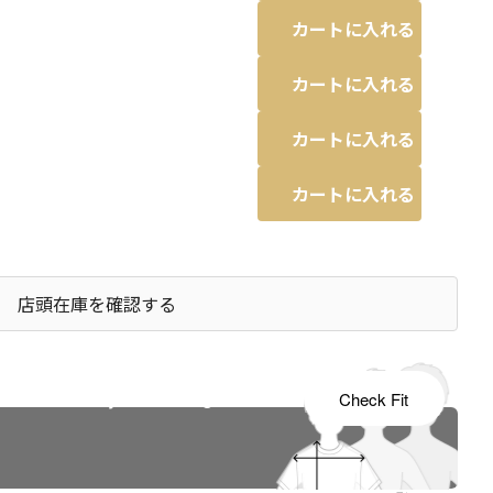
カートに入れる
カートに入れる
カートに入れる
カートに入れる
店頭在庫を確認する
s tailored to your child's growth
Check Fit