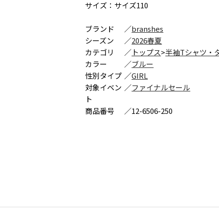
サイズ：サイズ110
ブランド
／
branshes
シーズン
／
2026春夏
カテゴリ
／
トップス
>
半袖Tシャツ・
カラー
／
ブルー
性別タイプ
／
GIRL
対象イベン
／
ファイナルセール
ト
商品番号
／
12-6506-250