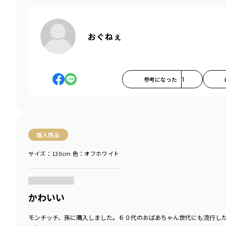
おぐねぇ
参考になった
1
購入商品
サイズ：130cm
色：オフホワイト
商品をチェックする＞
かわいい
モンチッチ、孫に購入しました。６０代のおばあちゃん世代にも流行し