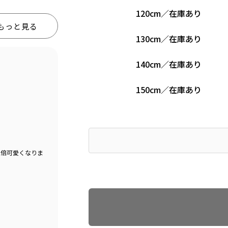
120cm
／
在庫あり
もっと見る
130cm
／
在庫あり
140cm
／
在庫あり
150cm
／
在庫あり
2倍可愛くなりま
Find recommended size