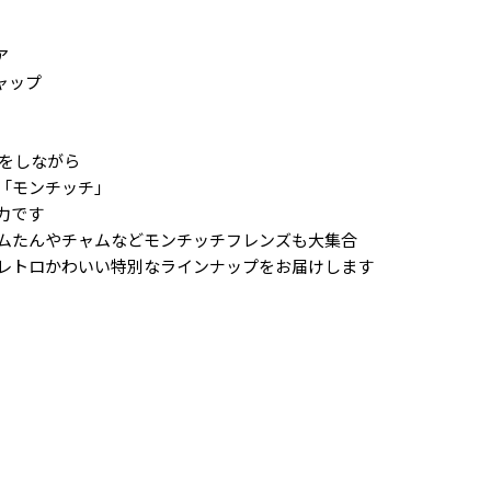
ア
キャップ
化をしながら
「モンチッチ」
力です
ムたんやチャムなどモンチッチフレンズも大集合
レトロかわいい特別なラインナップをお届けします