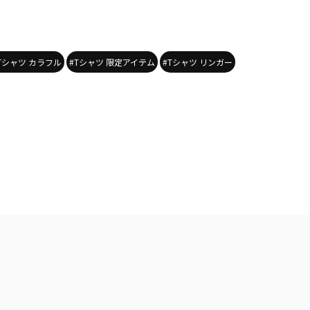
Tシャツ カラフル
#Tシャツ 限定アイテム
#Tシャツ リンガー