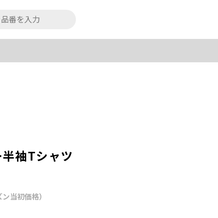
ー半袖Tシャツ
ズン当初価格）