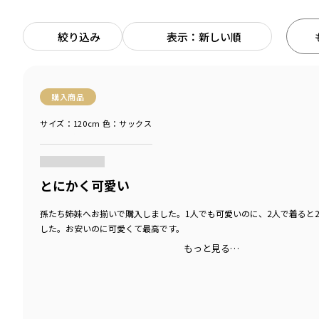
絞り込み
表示：新しい順
購入商品
サイズ：120cm
色：サックス
商品をチェックする＞
とにかく可愛い
孫たち姉妹へお揃いで購入しました。1人でも可愛いのに、2人で着ると
した。お安いのに可愛くて最高です。
もっと見る…