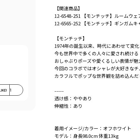
【関連商品】
12-6548-251 【モンチッチ】ルームウェ
12-6565-252 【モンチッチ】ギンガム
【モンチッチ】
1974年の誕生以来、時代にあわせて変
今も世界中で多くの人々に愛され続ける
おしゃぶりポーズや愛くるしい表情が魅
今回のコラボではオシャレが大好きなチ
カラフルでポップな世界観を詰め込んだ
LIKE!
1
-----
透け感：ややあり
伸縮性：あり
着用イメージ/カラー：オフホワイト
モデル：身長98.0cm 体重13kg