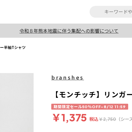
令和８年熊本地震に伴う集配への影響について
ー半袖Tシャツ
branshes
【モンチッチ】リンガ
期間限定セール50％OFF~8/12 11:59
￥1,375
税込
（シー
￥2,750