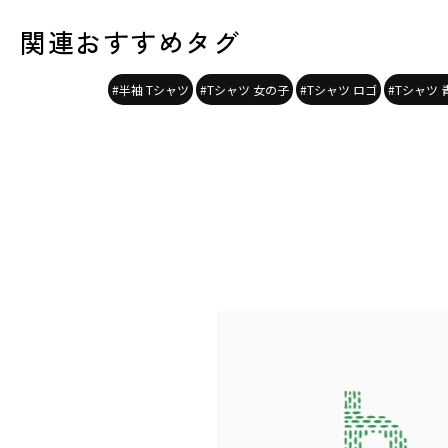
関連おすすめタグ
#半袖 Tシャツ
#Tシャツ 女の子
#Tシャツ ロゴ
#Tシャツ