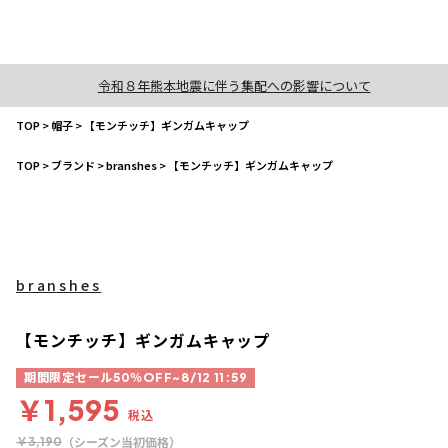
令和８年熊本地震に伴う集配への影響について
TOP
>
帽子
>
【モンチッチ】ギンガムキャップ
TOP
>
ブランド
>
branshes
>
【モンチッチ】ギンガムキャップ
branshes
【モンチッチ】ギンガムキャップ
期間限定セール50％OFF~8/12 11:59
￥1,595
税込
（シーズン当初価格）
￥3,190