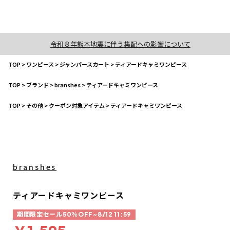
令和８年熊本地震に伴う集配への影響について
TOP
>
ワンピース
>
ジャンパースカート
>
ティアードキャミワンピース
TOP
>
ブランド
>
branshes
>
ティアードキャミワンピース
TOP
>
その他
>
クーポン対象アイテム
>
ティアードキャミワンピース
branshes
ティアードキャミワンピース
期間限定セール50％OFF~8/12 11:59