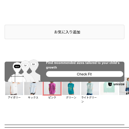
店頭在庫を確認する
お気に入り追加
Find recommended sizes tailored to your child's
ピンク
グリーン
ライトグリーン
growth
※撮影場所の関係上、着用画像は実物と若干異なる場合があります。
※撮影場所の関係上、着用画像は実物と若干異なる場合があります。
※撮影場所の関係上、着用画像は実物と若干異なる場合があります。
Check Fit
アイボリー
サックス
ピンク
グリーン
ライトグリー
ン