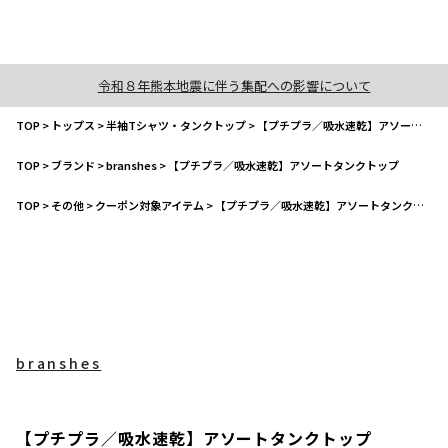
令和８年熊本地震に伴う集配への影響について
TOP
>
トップス
>
半袖Tシャツ・タンクトップ
>
【プチプラ／吸水速乾】アソートタンクトップ
TOP
>
ブランド
>
branshes
>
【プチプラ／吸水速乾】アソートタンクトップ
TOP
>
その他
>
クーポン対象アイテム
>
【プチプラ／吸水速乾】アソートタンクトップ
branshes
【プチプラ／吸水速乾】アソートタンクトップ