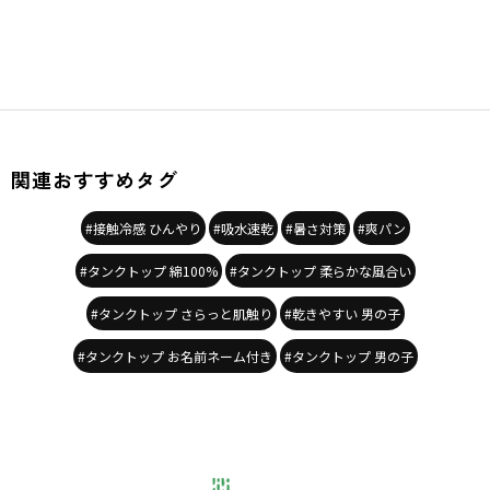
関連おすすめタグ
#接触冷感 ひんやり
#吸水速乾
#暑さ対策
#爽パン
#タンクトップ 綿100%
#タンクトップ 柔らかな風合い
#タンクトップ さらっと肌触り
#乾きやすい 男の子
#タンクトップ お名前ネーム付き
#タンクトップ 男の子