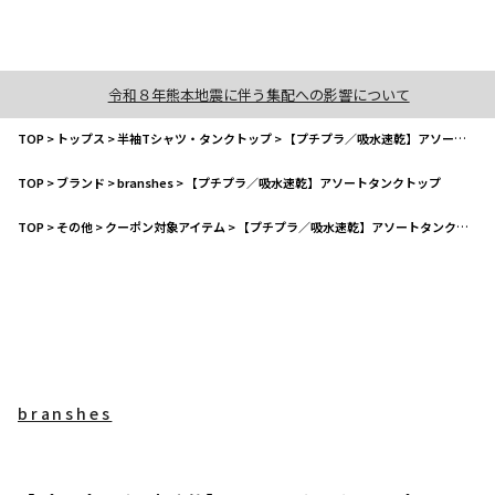
令和８年熊本地震に伴う集配への影響について
TOP
>
トップス
>
半袖Tシャツ・タンクトップ
>
【プチプラ／吸水速乾】アソートタンクトップ
TOP
>
ブランド
>
branshes
>
【プチプラ／吸水速乾】アソートタンクトップ
TOP
>
その他
>
クーポン対象アイテム
>
【プチプラ／吸水速乾】アソートタンクトップ
branshes