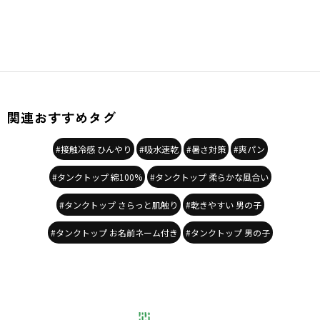
関連おすすめタグ
#接触冷感 ひんやり
#吸水速乾
#暑さ対策
#爽パン
#タンクトップ 綿100%
#タンクトップ 柔らかな風合い
#タンクトップ さらっと肌触り
#乾きやすい 男の子
#タンクトップ お名前ネーム付き
#タンクトップ 男の子