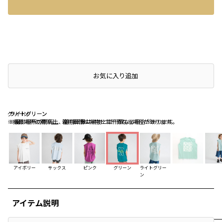
店頭在庫を確認する
お気に入り追加
グリーン
ライトグリーン
ライトグリーン
※撮影場所の関係上、着用画像は実物と若干異なる場合があります。
※撮影場所の関係上、着用画像は実物と若干異なる場合があります。
アイボリー
サックス
ピンク
グリーン
ライトグリー
ン
アイテム説明