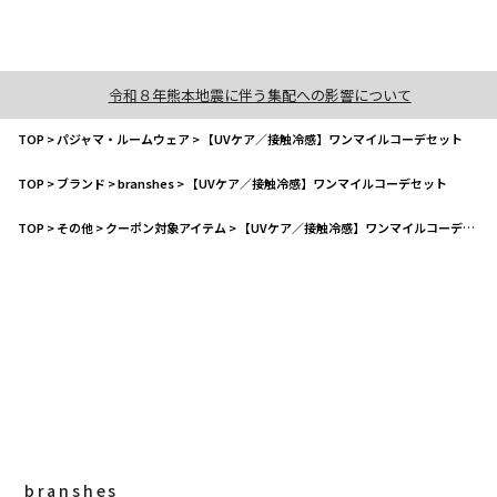
令和８年熊本地震に伴う集配への影響について
TOP
>
パジャマ・ルームウェア
>
【UVケア／接触冷感】ワンマイルコーデセット
TOP
>
ブランド
>
branshes
>
【UVケア／接触冷感】ワンマイルコーデセット
TOP
>
その他
>
クーポン対象アイテム
>
【UVケア／接触冷感】ワンマイルコーデセット
branshes