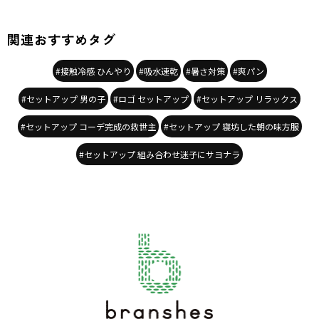
関連おすすめタグ
#接触冷感 ひんやり
#吸水速乾
#暑さ対策
#爽パン
#セットアップ 男の子
#ロゴ セットアップ
#セットアップ リラックス
#セットアップ コーデ完成の救世主
#セットアップ 寝坊した朝の味方服
#セットアップ 組み合わせ迷子にサヨナラ