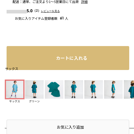
配送
：
通常、ご注文より1～5営業日にて出荷
詳細
5.0
（2）
レビューを見る
お気に入りアイテム登録者数
61
人
カートに入れる
サックス
サックス
グリーン
店頭在庫を確認する
お気に入り追加