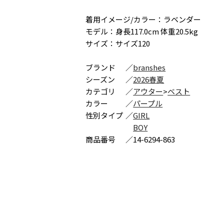
着用イメージ/カラー：ラベンダー
モデル：身長117.0cm 体重20.5kg
サイズ：サイズ120
ブランド
／
branshes
シーズン
／
2026春夏
カテゴリ
／
アウター
>
ベスト
カラー
／
パープル
性別タイプ
／
GIRL
BOY
商品番号
／
14-6294-863