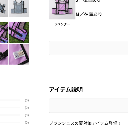
M
／
在庫あり
ラベンダー
アイテム説明
(0)
(0)
(0)
ブランシェスの夏対策アイテム登場！
(0)