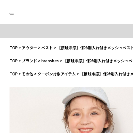
TOP
>
アウター
>
ベスト
>
【接触冷感】保冷剤入れ付きメッシュベス
TOP
>
ブランド
>
branshes
>
【接触冷感】保冷剤入れ付きメッシュベ
TOP
>
その他
>
クーポン対象アイテム
>
【接触冷感】保冷剤入れ付き