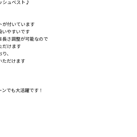
ッシュベスト♪
トが付いています
扱いやすいです
は長さ調整が可能なので
ただけます
おり、
いただけます
ーンでも大活躍です！