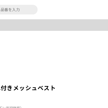
れ付きメッシュベスト
ズン当初価格）