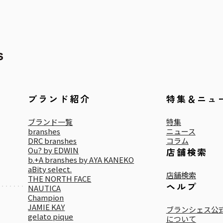
ブランド紹介
特集＆ニュ
ブランド一覧
特集
branshes
ニュース
DRC branshes
コラム
Ou? by EDWIN
店舗検索
b.+A branshes by AYA KANEKO
aBity select.
店舗検索
THE NORTH FACE
ヘルプ
NAUTICA
Champion
JAMIE KAY
ブランシェス公式
gelato pique
について