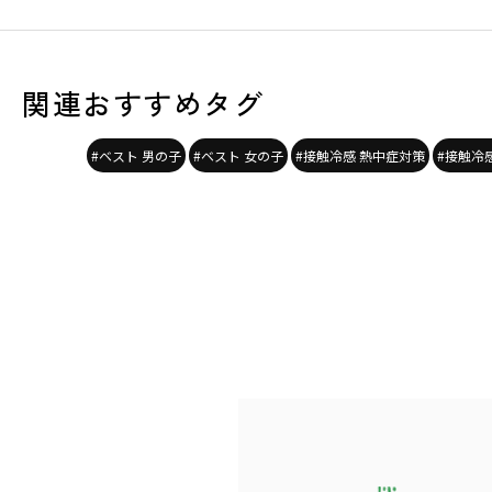
関連おすすめタグ
#ベスト 男の子
#ベスト 女の子
#接触冷感 熱中症対策
#接触冷