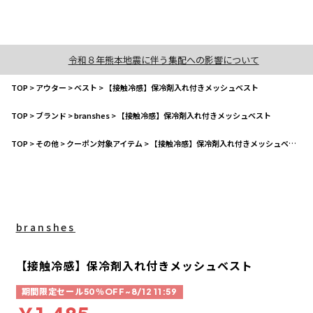
令和８年熊本地震に伴う集配への影響について
TOP
>
アウター
>
ベスト
>
【接触冷感】保冷剤入れ付きメッシュベスト
TOP
>
ブランド
>
branshes
>
【接触冷感】保冷剤入れ付きメッシュベスト
TOP
>
その他
>
クーポン対象アイテム
>
【接触冷感】保冷剤入れ付きメッシュベスト
branshes
【接触冷感】保冷剤入れ付きメッシュベスト
期間限定セール50％OFF~8/12 11:59