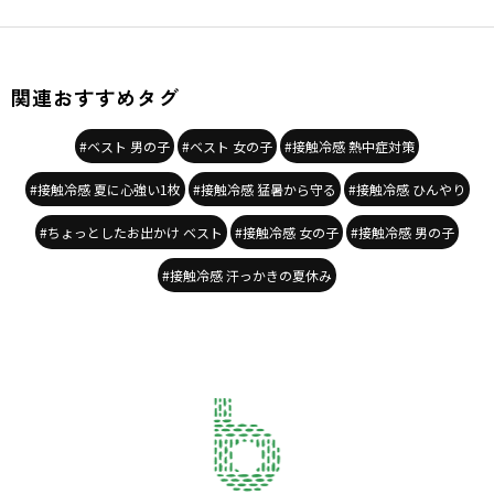
関連おすすめタグ
#ベスト 男の子
#ベスト 女の子
#接触冷感 熱中症対策
#接触冷感 夏に心強い1枚
#接触冷感 猛暑から守る
#接触冷感 ひんやり
#ちょっとしたお出かけ ベスト
#接触冷感 女の子
#接触冷感 男の子
#接触冷感 汗っかきの夏休み