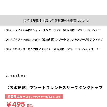
令和８年熊本地震に伴う集配への影響について
TOP
>
トップス
>
半袖Tシャツ・タンクトップ
>
【吸水速乾】アソートフレンチスリーブタンクトップ
TOP
>
ブランド
>
branshes
>
【吸水速乾】アソートフレンチスリーブタンクトップ
TOP
>
その他
>
クーポン対象アイテム
>
【吸水速乾】アソートフレンチスリーブタンクトップ
branshes
【吸水速乾】アソートフレンチスリーブタンクトップ
期間限定セール50％OFF~8/12 11:59
￥495
税込