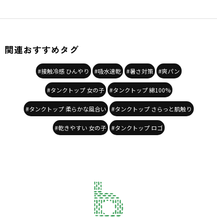
関連おすすめタグ
#接触冷感 ひんやり
#吸水速乾
#暑さ対策
#爽パン
#タンクトップ 女の子
#タンクトップ 綿100%
#タンクトップ 柔らかな風合い
#タンクトップ さらっと肌触り
#乾きやすい 女の子
#タンクトップ ロゴ