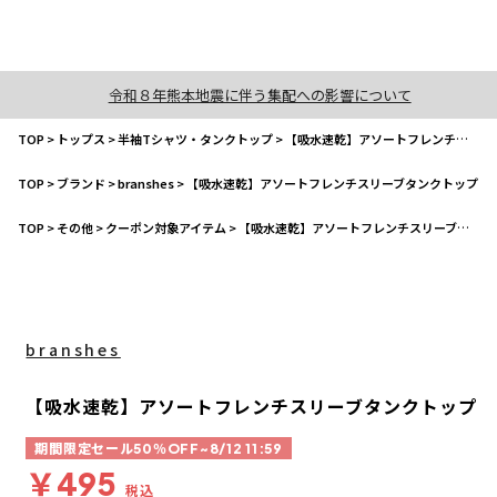
令和８年熊本地震に伴う集配への影響について
TOP
>
トップス
>
半袖Tシャツ・タンクトップ
>
【吸水速乾】アソートフレンチスリーブタンクトップ
TOP
>
ブランド
>
branshes
>
【吸水速乾】アソートフレンチスリーブタンクトップ
TOP
>
その他
>
クーポン対象アイテム
>
【吸水速乾】アソートフレンチスリーブタンクトップ
branshes
【吸水速乾】アソートフレンチスリーブタンクトップ
期間限定セール50％OFF~8/12 11:59
￥495
税込