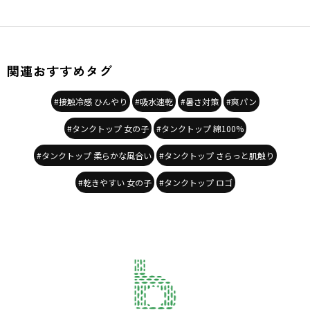
関連おすすめタグ
#接触冷感 ひんやり
#吸水速乾
#暑さ対策
#爽パン
#タンクトップ 女の子
#タンクトップ 綿100%
#タンクトップ 柔らかな風合い
#タンクトップ さらっと肌触り
#乾きやすい 女の子
#タンクトップ ロゴ