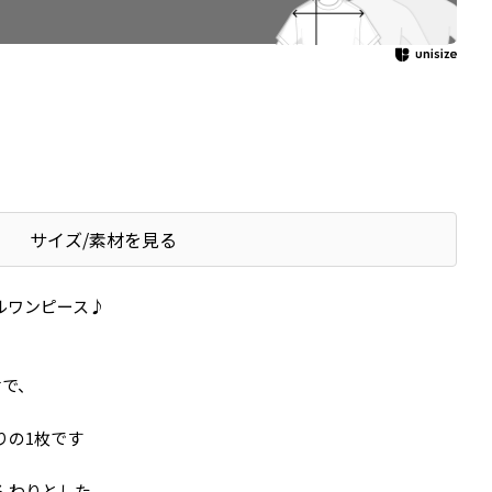
サイズ/素材を見る
ルワンピース♪
材で、
りの1枚です
んわりとした