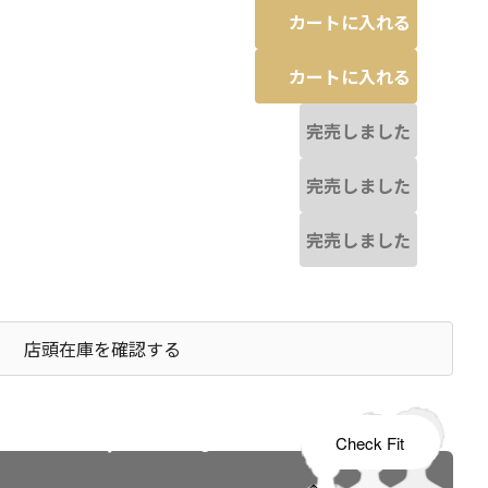
カートに入れる
カートに入れる
完売しました
完売しました
完売しました
店頭在庫を確認する
s tailored to your child's growth
Check Fit