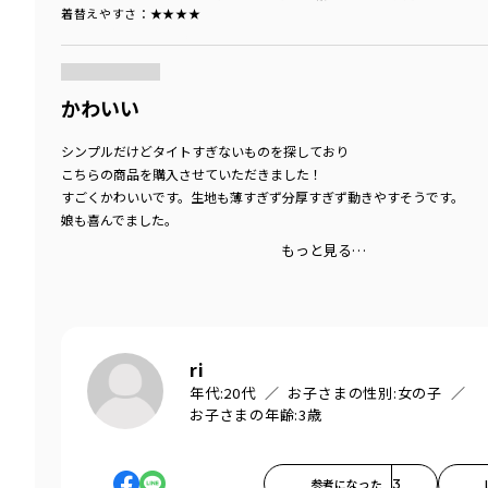
着替えやすさ
：★★★★
商品をチェックする＞
かわいい
シンプルだけどタイトすぎないものを探しており
こちらの商品を購入させていただきました！
すごくかわいいです。生地も薄すぎず分厚すぎず動きやすそうです。
娘も喜んでました。
もっと見る…
ri
年代:
20代
お子さまの性別:
女の子
お子さまの年齢:
3歳
参考になった
3