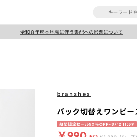
令和８年熊本地震に伴う集配への影響について
branshes
バック切替えワンピー
期間限定セール50％OFF~8/12 11:59
￥990
税込
（シーズ
￥1,980