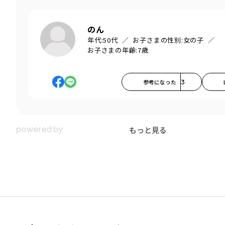
のん
年代:
50代
お子さまの性別:
女の子
お子さまの年齢:
7歳
参考になった
3
もっと見る