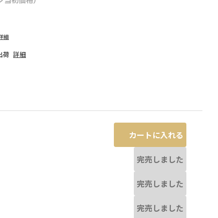
詳細
出荷
詳細
カートに入れる
完売しました
完売しました
なる場合があります。
ブラック
完売しました