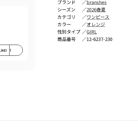
ブランド
／
branshes
シーズン
／
2026春夏
カテゴリ
／
ワンピース
カラー
／
オレンジ
性別タイプ
／
GIRL
商品番号
／
12-6237-230
LIKE!
1