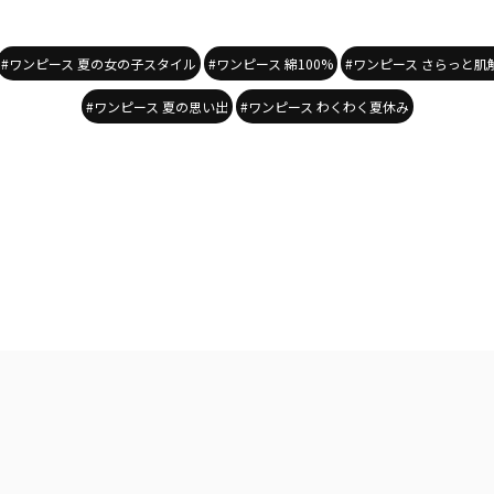
#ワンピース 夏の女の子スタイル
#ワンピース 綿100%
#ワンピース さらっと肌
#ワンピース 夏の思い出
#ワンピース わくわく夏休み