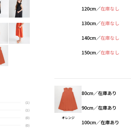
120cm
／
在庫なし
130cm
／
在庫なし
140cm
／
在庫なし
150cm
／
在庫なし
80cm
／
在庫あり
(1)
90cm
／
在庫あり
(1)
オレンジ
(0)
100cm
／
在庫あり
(0)