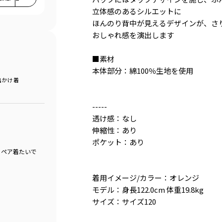
立体感のあるシルエットに
ほんのり背中が見えるデザインが、さ
おしゃれ感を演出します
■素材
本体部分：綿100％生地を使用
出かけ着
-----
透け感：なし
伸縮性：あり
ポケット：あり
。ペア着たいで
着用イメージ/カラー：オレンジ
モデル：身長122.0cm 体重19.8kg
サイズ：サイズ120