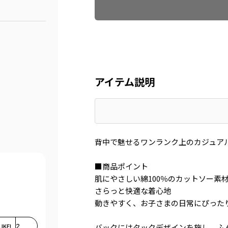
アイテム説明
背中で魅せるワンランク上のカジュア
■商品ポイント
肌にやさしい綿100％のカットソー素
さらっと快適な着心地
動きやすく、お子さまの日常にぴった
LIKE!
2
バックにはタックデザインを施し、ふ