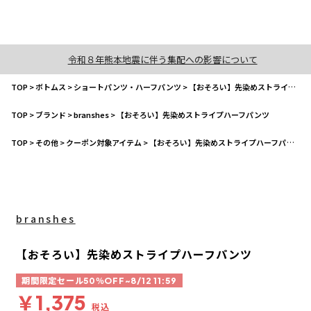
令和８年熊本地震に伴う集配への影響について
TOP
>
ボトムス
>
ショートパンツ・ハーフパンツ
>
【おそろい】先染めストライプハーフパンツ
TOP
>
ブランド
>
branshes
>
【おそろい】先染めストライプハーフパンツ
TOP
>
その他
>
クーポン対象アイテム
>
【おそろい】先染めストライプハーフパンツ
branshes
【おそろい】先染めストライプハーフパンツ
期間限定セール50％OFF~8/12 11:59
￥1,375
税込