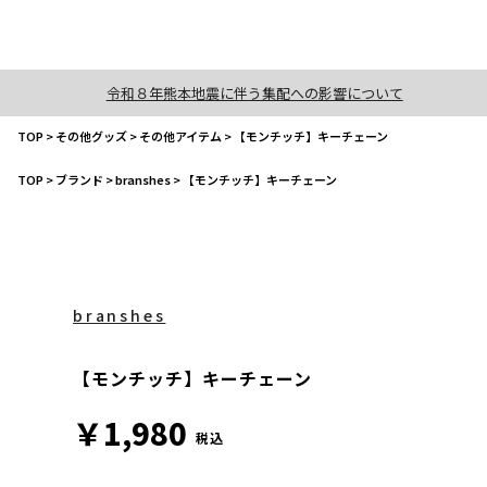
令和８年熊本地震に伴う集配への影響について
TOP
>
その他グッズ
>
その他アイテム
>
【モンチッチ】キーチェーン
TOP
>
ブランド
>
branshes
>
【モンチッチ】キーチェーン
branshes
【モンチッチ】キーチェーン
￥1,980
税込